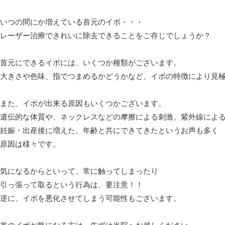
いつの間にか増えている首元のイボ・・・
レーザー治療できれいに除去できることをご存じでしょうか？
首元にできるイボには、いくつか種類がございます。
大きさや色味、指でつまめるかどうかなど、イボの特徴により見
また、イボが出来る原因もいくつかございます。
遺伝的な体質や、ネックレスなどの摩擦による刺激、紫外線によ
妊娠・出産後に増えた、年齢と共にできてきたというお声も多く
原因は様々です。
気になるからといって、常に触ってしまったり
引っ張って取るという行為は、要注意！！
逆に、イボを悪化させてしまう可能性もございます。