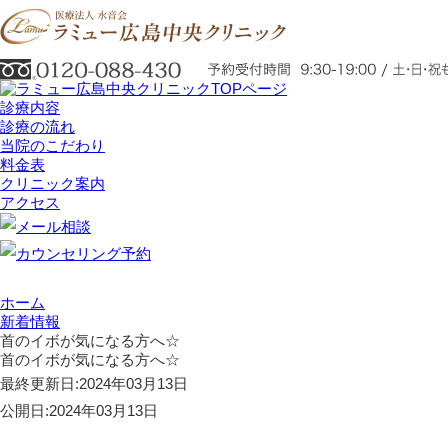
診療内容
診療の流れ
当院のこだわり
料金表
クリニック案内
アクセス
ホーム
新着情報
首のイボが気になる方へ☆
首のイボが気になる方へ☆
最終更新日:
2024年03月13日
公開日:
2024年03月13日