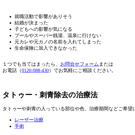
就職活動で影響がありそう
結婚が決まった
子どもへの影響が気になる
プールやスーパー銭湯、温泉に行けない
元カレや元カノの名前を入れてしまった
生命保険に加入できなかった
１つでも当てはまったら、
お問合せフォーム
または
お電話（
0120-088-430
）でお気軽にご相談ください。
タトゥー・刺青除去の治療法
タトゥーや刺青の入っている部位や色、治療期間などご希望
レーザー治療
手術