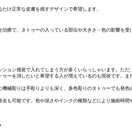
るだけ正常な皮膚を残すデザインで希望します。
せ治療で、タトゥーの入っている部位や大きさ・色の影響を受
ッション感覚で入れてしまう方が多くいらっしゃいます。ただ
トゥーを消したいと希望する人が増えているのも現状です。ま
に機械彫りは手彫りよりも深く、多色彫りのタトゥーでも発色
除去も可能です。色や深さやインクの種類などにより施術時間
い