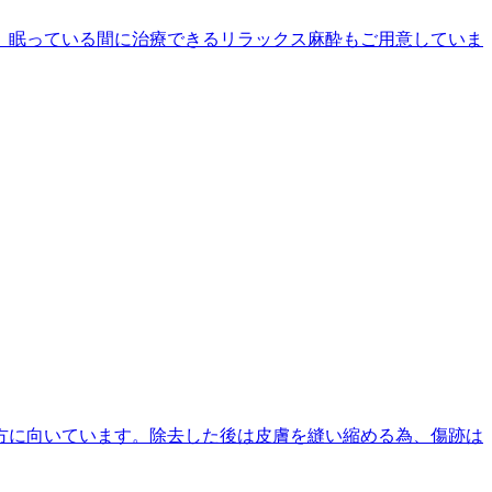
。眠っている間に治療できるリラックス麻酔もご用意していま
方に向いています。除去した後は皮膚を縫い縮める為、傷跡は