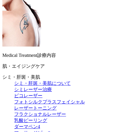
Medical Treatment
診療内容
肌・エイジングケア
シミ・肝斑・美肌
シミ・肝斑・美肌について
シミレーザー治療
ピコレーザー
フォトシルクプラスフェイシャル
レーザートーニング
フラクショナルレーザー
乳酸ピーリング
ダーマペン4