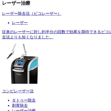
レーザー治療
レーザー除去法（ピコレーザー）
レーザー
従来のレーザーに対し約半分の回数で効果を期待できるピコ
去法よりも短くなりました。
コンビレーザー法
タトゥー除去
刺青除去
レーザー治療