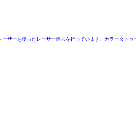
レーザーを使ったレーザー除去を行っています。カラータトゥ