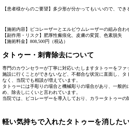
【患者様からのご要望】多少形が分かってもいいので、でき
【施術内容】ピコレーザーとエルビウムレーザーの組み合わ
【副作用・リスク】肥厚性瘢痕化、皮膚の変質、色素脱失
【施術料金】808,500円（税込）
タトゥー・刺青除去について
専門のカウンセラーが丁寧に対応いたします
タトゥーをファ
施設に行くことができないなど、不都合な状況に直面し、タ
なく、当院でも相談が増えています。
タトゥーには手彫りの場合と機械彫りの場合があり、一般的
め、除去しにくいと言われています。
当院では、ピコレーザーを導入しており、カラータトゥーの
軽い気持ちで入れたタトゥーを消した