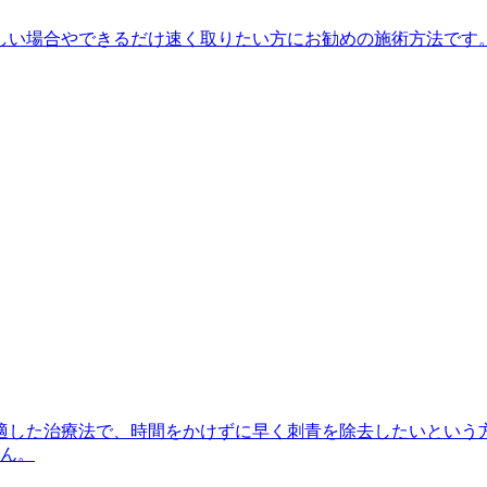
しい場合やできるだけ速く取りたい方にお勧めの施術方法です
適した治療法で、時間をかけずに早く刺青を除去したいという
せん。