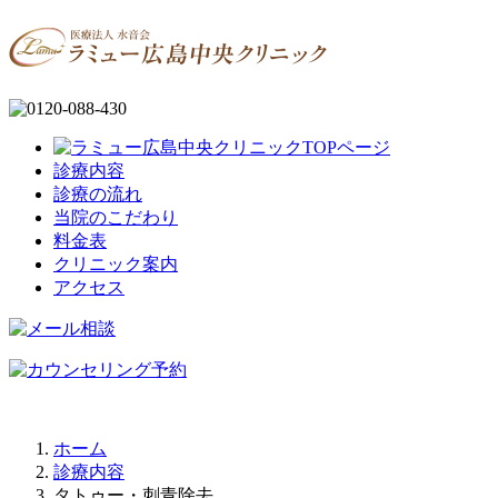
診療内容
診療の流れ
当院のこだわり
料金表
クリニック案内
アクセス
ホーム
診療内容
タトゥー・刺青除去