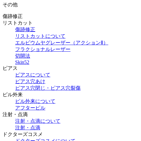
その他
傷跡修正
リストカット
傷跡修正
リストカットについて
エルビウムヤグレーザー（アクションⅡ）
フラクショナルレーザー
切開法
Skin52
ピアス
ピアスについて
ピアス穴あけ
ピアス穴閉じ・ピアス穴裂傷
ピル外来
ピル外来について
アフターピル
注射・点滴
注射・点滴について
注射・点滴
ドクターズコスメ
ドクターズコスメについて