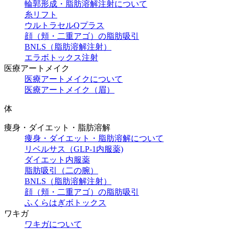
輪郭形成・脂肪溶解注射について
糸リフト
ウルトラセルQプラス
顔（頬・二重アゴ）の脂肪吸引
BNLS（脂肪溶解注射）
エラボトックス注射
医療アートメイク
医療アートメイクについて
医療アートメイク（眉）
体
痩身・ダイエット・脂肪溶解
痩身・ダイエット・脂肪溶解について
リベルサス（GLP-1内服薬)
ダイエット内服薬
脂肪吸引（二の腕）
BNLS（脂肪溶解注射）
顔（頬・二重アゴ）の脂肪吸引
ふくらはぎボトックス
ワキガ
ワキガについて