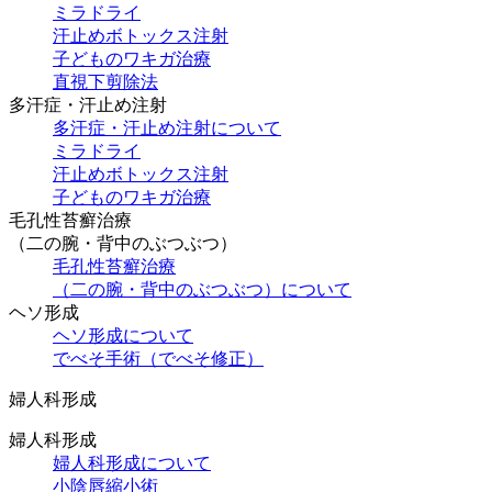
ミラドライ
汗止めボトックス注射
子どものワキガ治療
直視下剪除法
多汗症・汗止め注射
多汗症・汗止め注射について
ミラドライ
汗止めボトックス注射
子どものワキガ治療
⽑孔性苔癬治療
（⼆の腕・背中のぶつぶつ）
⽑孔性苔癬治療
（⼆の腕・背中のぶつぶつ）について
ヘソ形成
ヘソ形成について
でべそ手術（でべそ修正）
婦人科形成
婦人科形成
婦人科形成について
小陰唇縮小術