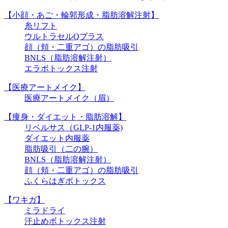
【小顔・あご・輪郭形成・脂肪溶解注射】
糸リフト
ウルトラセルQプラス
顔（頬・二重アゴ）の脂肪吸引
BNLS（脂肪溶解注射）
エラボトックス注射
【医療アートメイク】
医療アートメイク（眉）
【痩身・ダイエット・脂肪溶解】
リベルサス（GLP-1内服薬)
ダイエット内服薬
脂肪吸引（二の腕）
BNLS（脂肪溶解注射）
顔（頬・二重アゴ）の脂肪吸引
ふくらはぎボトックス
【ワキガ】
ミラドライ
汗止めボトックス注射