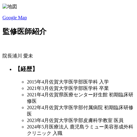
Google Map
監修医師紹介
院長
浦川 愛未
【経歴】
2015年4月
佐賀大学医学部医学科 入学
2021年3月
佐賀大学医学部医学科 卒業
2021年4月
佐賀県医療センター好生館 初期臨床研
修医
2022年4月
佐賀大学医学部付属病院 初期臨床研修
医
2023年4月
佐賀大学医学部皮膚科学教室 医員
2024年5月
医療法人 鹿児島ラミュー美容形成外科
クリニック 入職