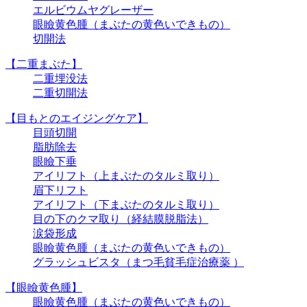
エルビウムヤグレーザー
眼瞼黄色腫（まぶたの黄色いできもの）
切開法
【二重まぶた】
二重埋没法
二重切開法
【目もとのエイジングケア】
目頭切開
脂肪除去
眼瞼下垂
アイリフト（上まぶたのタルミ取り）
眉下リフト
アイリフト（下まぶたのタルミ取り）
目の下のクマ取り（経結膜脱脂法）
涙袋形成
眼瞼黄色腫（まぶたの黄色いできもの）
グラッシュビスタ（まつ毛貧毛症治療薬 ）
【眼瞼黄色腫】
眼瞼黄色腫（まぶたの黄色いできもの）