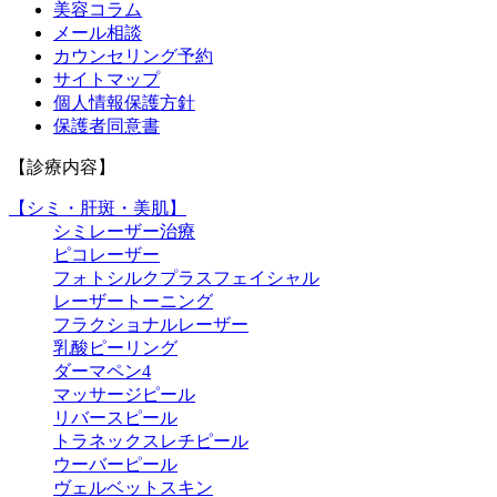
美容コラム
メール相談
カウンセリング予約
サイトマップ
個人情報保護方針
保護者同意書
【診療内容】
【シミ・肝斑・美肌】
シミレーザー治療
ピコレーザー
フォトシルクプラスフェイシャル
レーザートーニング
フラクショナルレーザー
乳酸ピーリング
ダーマペン4
マッサージピール
リバースピール
トラネックスレチピール
ウーバーピール
ヴェルベットスキン