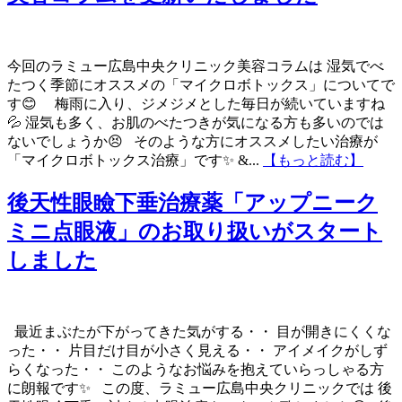
今回のラミュー広島中央クリニック美容コラムは 湿気でべ
たつく季節にオススメの「マイクロボトックス」についてで
す😊 梅雨に入り、ジメジメとした毎日が続いていますね
💦 湿気も多く、お肌のべたつきが気になる方も多いのでは
ないでしょうか😣 そのような方にオススメしたい治療が
「マイクロボトックス治療」です✨ &...
【もっと読む】
後天性眼瞼下垂治療薬「アップニーク
ミニ点眼液」のお取り扱いがスタート
しました
最近まぶたが下がってきた気がする・・ 目が開きにくくな
った・・ 片目だけ目が小さく見える・・ アイメイクがしず
らくなった・・ このようなお悩みを抱えていらっしゃる方
に朗報です✨ この度、ラミュー広島中央クリニックでは 後