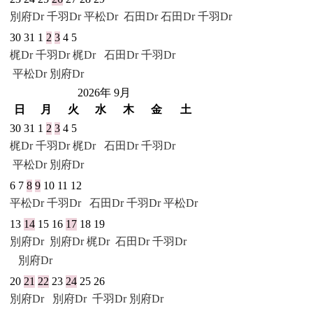
別府Dr
千羽Dr
平松Dr
石田Dr
石田Dr
千羽Dr
30
31
1
2
3
4
5
梶Dr
千羽Dr
梶Dr
石田Dr
千羽Dr
平松Dr
別府Dr
2026年 9月
日
月
火
水
木
金
土
30
31
1
2
3
4
5
梶Dr
千羽Dr
梶Dr
石田Dr
千羽Dr
平松Dr
別府Dr
6
7
8
9
10
11
12
平松Dr
千羽Dr
石田Dr
千羽Dr
平松Dr
13
14
15
16
17
18
19
別府Dr
別府Dr
梶Dr
石田Dr
千羽Dr
別府Dr
20
21
22
23
24
25
26
別府Dr
別府Dr
千羽Dr
別府Dr