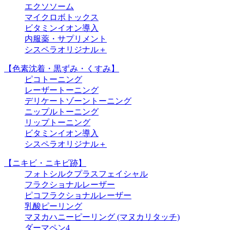
エクソソーム
マイクロボトックス
ビタミンイオン導入
内服薬・サプリメント
シスペラオリジナル＋
【色素沈着・黒ずみ・くすみ】
ピコトーニング
レーザートーニング
デリケートゾーントーニング
ニップルトーニング
リップトーニング
ビタミンイオン導入
シスペラオリジナル＋
【ニキビ・ニキビ跡】
フォトシルクプラスフェイシャル
フラクショナルレーザー
ピコフラクショナルレーザー
乳酸ピーリング
マヌカハニーピーリング (マヌカリタッチ)
ダーマペン4