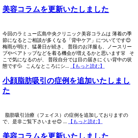
美容コラムを更新いたしました
今回のラミュー広島中央クリニック美容コラムは 薄着の季
節になるとご相談が多くなる「背中ケア」についてです😊
梅雨が明け、猛暑日が続き、 普段のお洋服も、ノースリー
ブやベアトップなどを着る機会が増えるかと思います👗 そ
こで気になるのが、 普段自分では目の届きにくい背中の状
態です💦 こんなところにシ...
【もっと読む】
小顔脂肪吸引の症例を追加いたしまし
た
脂肪吸引治療（フェイス）の症例を追加しておりますの
で、是非ご覧下さいませ😊 ...
【もっと読む】
美容コラムを更新いたしました