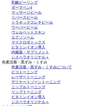
乳酸ピーリング
ダーマペン4
マッサージピール
リバースピール
トラネックスレチピール
ウーバーピール
ヴェルベットスキン
エクソソーム
マイクロボトックス
ビタミンイオン導入
内服薬・サプリメント
シスペラオリジナル＋
色素沈着・黒ずみ・くすみ
色素沈着・黒ずみ・くすみについて
ピコトーニング
レーザートーニング
デリケートゾーントーニング
ニップルトーニング
リップトーニング
ビタミンイオン導入
シスペラオリジナル＋