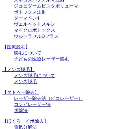
ジュビダームビスタボリューマ
ボトックス注射
ダーマペン4
ヴェルベットスキン
マイクロボトックス
ウルトラセルQプラス
【医療脱毛】
脱毛について
子どもの医療レーザー脱毛
【メンズ脱毛】
メンズ脱毛について
メンズ脱毛
【タトゥー除去】
レーザー除去法（ピコレーザー）
コンビレーザー法
切除法
【ほくろ・イボ除去】
電気分解法