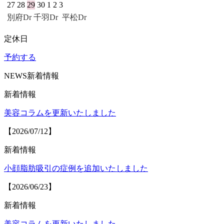
27
28
29
30
1
2
3
別府Dr
千羽Dr
平松Dr
定休日
予約する
NEWS
新着情報
新着情報
美容コラムを更新いたしました
【2026/07/12】
新着情報
小顔脂肪吸引の症例を追加いたしました
【2026/06/23】
新着情報
美容コラムを更新いたしました