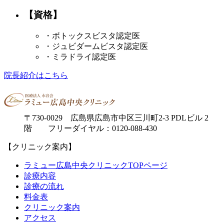
【資格】
・ボトックスビスタ認定医
・ジュビダームビスタ認定医
・ミラドライ認定医
院長紹介はこちら
〒730-0029 広島県広島市中区三川町2-3 PDLビル 2
階 フリーダイヤル：0120-088-430
【クリニック案内】
ラミュー広島中央クリニックTOPページ
診療内容
診療の流れ
料金表
クリニック案内
アクセス