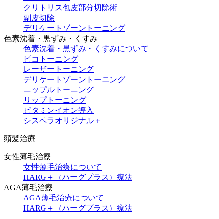
クリトリス包皮部分切除術
副皮切除
デリケートゾーントーニング
色素沈着・黒ずみ・くすみ
色素沈着・黒ずみ・くすみについて
ピコトーニング
レーザートーニング
デリケートゾーントーニング
ニップルトーニング
リップトーニング
ビタミンイオン導入
シスペラオリジナル＋
頭髪治療
女性薄毛治療
女性薄毛治療について
HARG＋（ハーグプラス）療法
AGA薄毛治療
AGA薄毛治療について
HARG＋（ハーグプラス）療法