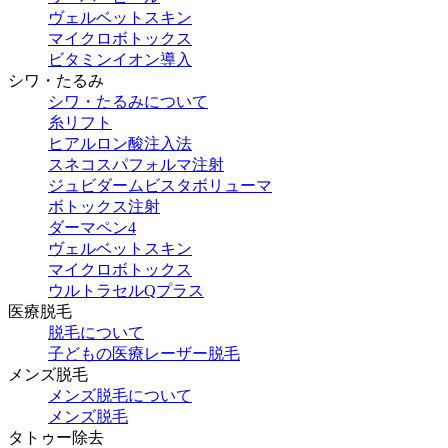
ヴェルベットスキン
マイクロボトックス
ビタミンイオン導入
シワ・たるみ
シワ・たるみについて
糸リフト
ヒアルロン酸注入法
スネコスパフォルマ注射
ジュビダームビスタボリューマ
ボトックス注射
ダーマペン4
ヴェルベットスキン
マイクロボトックス
ウルトラセルQプラス
医療脱毛
脱毛について
子どもの医療レーザー脱毛
メンズ脱毛
メンズ脱毛について
メンズ脱毛
タトゥー除去