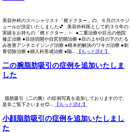
美容外科のスペシャリスト「梶ドクター」の、６月のスケジ
ュールが決定いたしました💕 美容外科医として約３０年の
実績をお持ちの「梶ドクター」✨ ●二重治療や目元の他院
修正治療 ●目頭切開や目尻切開治療 ●目の上や目の下のたる
み改善アンチエイジング治療 ●根本的解決のワキガ治療 ●刺
青切除治療 ●婦人科形成治療 ●陥...
【もっと読む】
二の腕脂肪吸引の症例を追加いたしま
した
脂肪吸引（二の腕）の症例写真を追加しておりますので、
是非ご覧下さいませ😊...
【もっと読む】
小顔脂肪吸引の症例を追加いたしまし
た