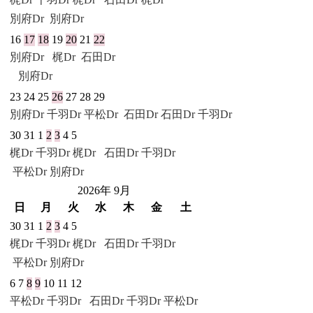
別府Dr
別府Dr
16
17
18
19
20
21
22
別府Dr
梶Dr
石田Dr
別府Dr
23
24
25
26
27
28
29
別府Dr
千羽Dr
平松Dr
石田Dr
石田Dr
千羽Dr
30
31
1
2
3
4
5
梶Dr
千羽Dr
梶Dr
石田Dr
千羽Dr
平松Dr
別府Dr
2026年 9月
日
月
火
水
木
金
土
30
31
1
2
3
4
5
梶Dr
千羽Dr
梶Dr
石田Dr
千羽Dr
平松Dr
別府Dr
6
7
8
9
10
11
12
平松Dr
千羽Dr
石田Dr
千羽Dr
平松Dr