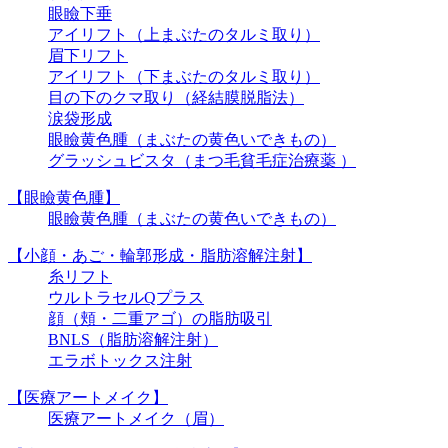
眼瞼下垂
アイリフト（上まぶたのタルミ取り）
眉下リフト
アイリフト（下まぶたのタルミ取り）
目の下のクマ取り（経結膜脱脂法）
涙袋形成
眼瞼黄色腫（まぶたの黄色いできもの）
グラッシュビスタ（まつ毛貧毛症治療薬 ）
【眼瞼黄色腫】
眼瞼黄色腫（まぶたの黄色いできもの）
【小顔・あご・輪郭形成・脂肪溶解注射】
糸リフト
ウルトラセルQプラス
顔（頬・二重アゴ）の脂肪吸引
BNLS（脂肪溶解注射）
エラボトックス注射
【医療アートメイク】
医療アートメイク（眉）