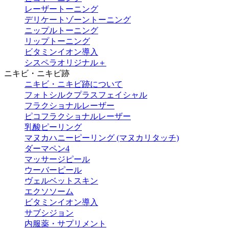
レーザートーニング
デリケートゾーントーニング
ニップルトーニング
リップトーニング
ビタミンイオン導入
シスペラオリジナル＋
ニキビ・ニキビ跡
ニキビ・ニキビ跡について
フォトシルクプラスフェイシャル
フラクショナルレーザー
ピコフラクショナルレーザー
乳酸ピーリング
マヌカハニーピーリング (マヌカリタッチ)
ダーマペン4
マッサージピール
ウーバーピール
ヴェルベットスキン
エクソソーム
ビタミンイオン導入
サブシジョン
内服薬・サプリメント