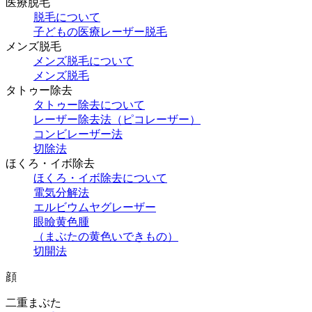
医療脱毛
脱毛について
子どもの医療レーザー脱毛
メンズ脱毛
メンズ脱毛について
メンズ脱毛
タトゥー除去
タトゥー除去について
レーザー除去法（ピコレーザー）
コンビレーザー法
切除法
ほくろ・イボ除去
ほくろ・イボ除去について
電気分解法
エルビウムヤグレーザー
眼瞼黄色腫
（まぶたの黄色いできもの）
切開法
顔
二重まぶた