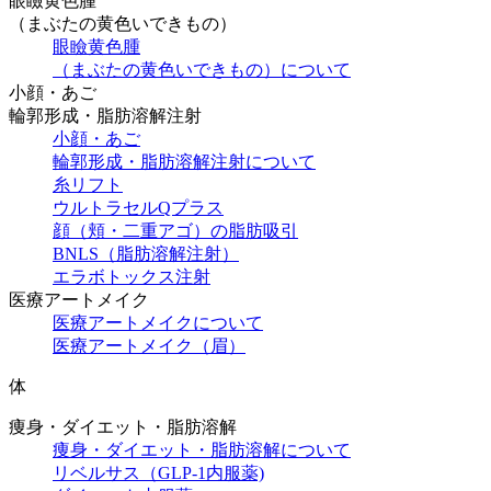
眼瞼黄色腫
（まぶたの黄色いできもの）
眼瞼黄色腫
（まぶたの黄色いできもの）について
小顔・あご
輪郭形成・脂肪溶解注射
小顔・あご
輪郭形成・脂肪溶解注射について
糸リフト
ウルトラセルQプラス
顔（頬・二重アゴ）の脂肪吸引
BNLS（脂肪溶解注射）
エラボトックス注射
医療アートメイク
医療アートメイクについて
医療アートメイク（眉）
体
痩身・ダイエット・脂肪溶解
痩身・ダイエット・脂肪溶解について
リベルサス（GLP-1内服薬)