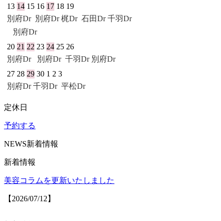
13
14
15
16
17
18
19
別府Dr
別府Dr
梶Dr
石田Dr
千羽Dr
別府Dr
20
21
22
23
24
25
26
別府Dr
別府Dr
千羽Dr
別府Dr
27
28
29
30
1
2
3
別府Dr
千羽Dr
平松Dr
定休日
予約する
NEWS
新着情報
新着情報
美容コラムを更新いたしました
【2026/07/12】