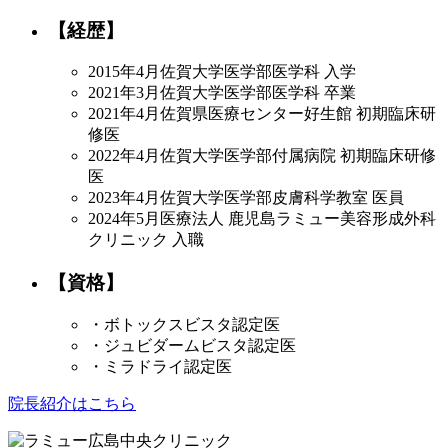
【経歴】
2015年4月
佐賀大学医学部医学科 入学
2021年3月
佐賀大学医学部医学科 卒業
2021年4月
佐賀県医療センター好生館 初期臨床研
修医
2022年4月
佐賀大学医学部付属病院 初期臨床研修
医
2023年4月
佐賀大学医学部皮膚科学教室 医員
2024年5月
医療法人 鹿児島ラミュー美容形成外科
クリニック 入職
【資格】
・ボトックスビスタ認定医
・ジュビダームビスタ認定医
・ミラドライ認定医
院長紹介はこちら