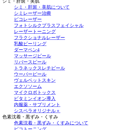
シミ・肝斑・美肌
シミ・肝斑・美肌について
シミレーザー治療
ピコレーザー
フォトシルクプラスフェイシャル
レーザートーニング
フラクショナルレーザー
乳酸ピーリング
ダーマペン4
マッサージピール
リバースピール
トラネックスレチピール
ウーバーピール
ヴェルベットスキン
エクソソーム
マイクロボトックス
ビタミンイオン導入
内服薬・サプリメント
シスペラオリジナル＋
色素沈着・黒ずみ・くすみ
色素沈着・黒ずみ・くすみについて
ピコトーニング