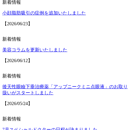
新着情報
小顔脂肪吸引の症例を追加いたしました
【2026/06/23】
新着情報
美容コラムを更新いたしました
【2026/06/12】
新着情報
後天性眼瞼下垂治療薬「アップニークミニ点眼液」のお取り
扱いがスタートしました
【2026/05/24】
新着情報
7月スペシャルドクターの日程が決まりました