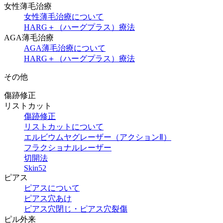
女性薄毛治療
女性薄毛治療について
HARG＋（ハーグプラス）療法
AGA薄毛治療
AGA薄毛治療について
HARG＋（ハーグプラス）療法
その他
傷跡修正
リストカット
傷跡修正
リストカットについて
エルビウムヤグレーザー（アクションⅡ）
フラクショナルレーザー
切開法
Skin52
ピアス
ピアスについて
ピアス穴あけ
ピアス穴閉じ・ピアス穴裂傷
ピル外来