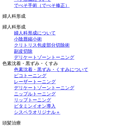
でべそ手術（でべそ修正）
婦人科形成
婦人科形成
婦人科形成について
小陰唇縮小術
クリトリス包皮部分切除術
副皮切除
デリケートゾーントーニング
色素沈着・黒ずみ・くすみ
色素沈着・黒ずみ・くすみについて
ピコトーニング
レーザートーニング
デリケートゾーントーニング
ニップルトーニング
リップトーニング
ビタミンイオン導入
シスペラオリジナル＋
頭髪治療