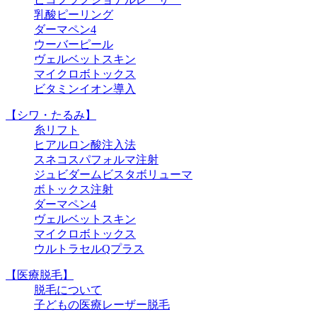
乳酸ピーリング
ダーマペン4
ウーバーピール
ヴェルベットスキン
マイクロボトックス
ビタミンイオン導入
【シワ・たるみ】
糸リフト
ヒアルロン酸注入法
スネコスパフォルマ注射
ジュビダームビスタボリューマ
ボトックス注射
ダーマペン4
ヴェルベットスキン
マイクロボトックス
ウルトラセルQプラス
【医療脱毛】
脱毛について
子どもの医療レーザー脱毛