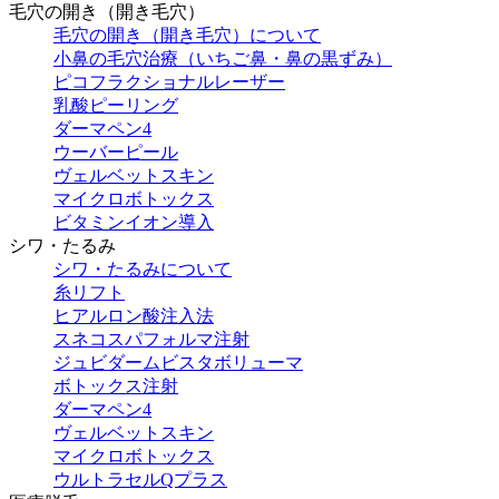
毛穴の開き（開き毛穴）
毛穴の開き（開き毛穴）について
小鼻の毛穴治療（いちご鼻・鼻の黒ずみ）
ピコフラクショナルレーザー
乳酸ピーリング
ダーマペン4
ウーバーピール
ヴェルベットスキン
マイクロボトックス
ビタミンイオン導入
シワ・たるみ
シワ・たるみについて
糸リフト
ヒアルロン酸注入法
スネコスパフォルマ注射
ジュビダームビスタボリューマ
ボトックス注射
ダーマペン4
ヴェルベットスキン
マイクロボトックス
ウルトラセルQプラス