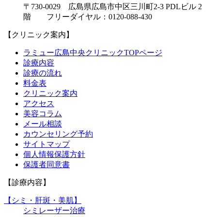
〒730-0029 広島県広島市中区三川町2-3 PDLビル 2
階 フリーダイヤル：0120-088-430
【クリニック案内】
ラミュー広島中央クリニックTOPページ
診療内容
診療の流れ
料金表
クリニック案内
アクセス
美容コラム
メール相談
カウンセリング予約
サイトマップ
個人情報保護方針
保護者同意書
【診療内容】
【シミ・肝斑・美肌】
シミレーザー治療