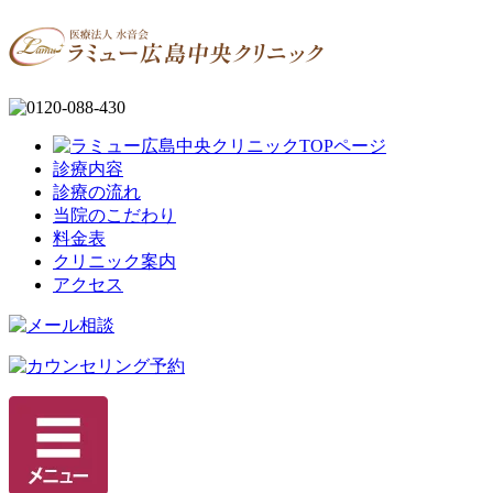
診療内容
診療の流れ
当院のこだわり
料金表
クリニック案内
アクセス