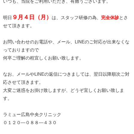
いつも、当院をご利用いただき、有難うございます。
９月４日（月）
明日
は、スタッフ研修の為、
完全休診
とさ
せて頂きます。
お問い合わせのお電話や、メール、LINEのご対応が出来なくな
っておりますので
何卒ご理解の程宜しくお願い致します。
なお、メールやLINEの返信につきましては、翌日以降順次ご対
応させて頂きます。
大変ご迷惑をお掛け致しますが、どうぞ宜しくお願い致しま
す。
ラミュー広島中央クリニック
０１２０—０８８—４３０