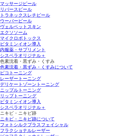
マッサージピール
リバースピール
トラネックスレチピール
ウーバーピール
ヴェルベットスキン
エクソソーム
マイクロボトックス
ビタミンイオン導入
内服薬・サプリメント
シスペラオリジナル＋
色素沈着・黒ずみ・くすみ
色素沈着・黒ずみ・くすみについて
ピコトーニング
レーザートーニング
デリケートゾーントーニング
ニップルトーニング
リップトーニング
ビタミンイオン導入
シスペラオリジナル＋
ニキビ・ニキビ跡
ニキビ・ニキビ跡について
フォトシルクプラスフェイシャル
フラクショナルレーザー