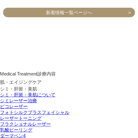
新着情報一覧ページへ
Medical Treatment
診療内容
肌・エイジングケア
シミ・肝斑・美肌
シミ・肝斑・美肌について
シミレーザー治療
ピコレーザー
フォトシルクプラスフェイシャル
レーザートーニング
フラクショナルレーザー
乳酸ピーリング
ダーマペン4