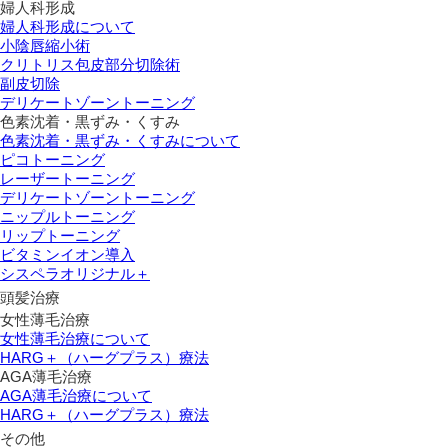
婦人科形成
婦人科形成について
小陰唇縮小術
クリトリス包皮部分切除術
副皮切除
デリケートゾーントーニング
色素沈着・黒ずみ・くすみ
色素沈着・黒ずみ・くすみについて
ピコトーニング
レーザートーニング
デリケートゾーントーニング
ニップルトーニング
リップトーニング
ビタミンイオン導入
シスペラオリジナル＋
頭髪治療
女性薄毛治療
女性薄毛治療について
HARG＋（ハーグプラス）療法
AGA薄毛治療
AGA薄毛治療について
HARG＋（ハーグプラス）療法
その他