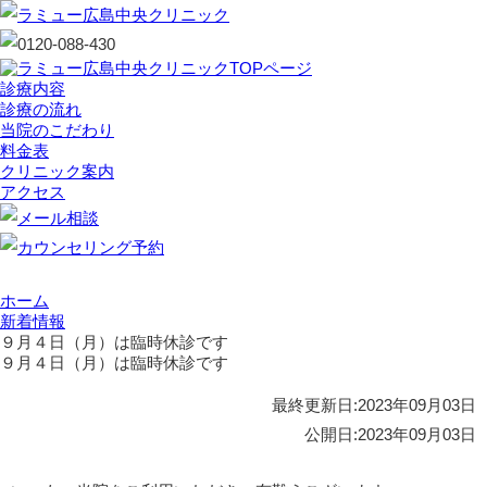
診療内容
診療の流れ
当院のこだわり
料金表
クリニック案内
アクセス
ホーム
新着情報
９月４日（月）は臨時休診です
９月４日（月）は臨時休診です
最終更新日:
2023年09月03日
公開日:
2023年09月03日