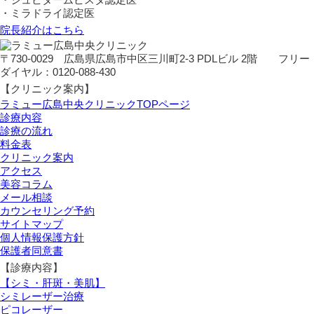
・ミラドライ認定医
院長紹介はこちら
〒730-0029 広島県広島市中区三川町2-3 PDLビル 2階 フリー
ダイヤル：0120-088-430
【クリニック案内】
ラミュー広島中央クリニックTOPページ
診療内容
診療の流れ
料金表
クリニック案内
アクセス
美容コラム
メール相談
カウンセリング予約
サイトマップ
個人情報保護方針
保護者同意書
【診療内容】
【シミ・肝斑・美肌】
シミレーザー治療
ピコレーザー