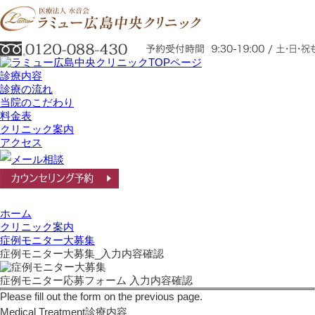
診療内容
診療の流れ
当院のこだわり
料金表
クリニック案内
アクセス
ホーム
クリニック案内
症例モニター大募集
症例モニター大募集_入力内容確認
症例モニター応募フォーム 入力内容確認
Please fill out the form on the previous page.
Medical Treatment
診療内容