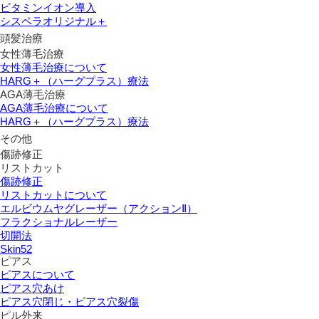
ビタミンイオン導入
シスペラオリジナル＋
頭髪治療
女性薄毛治療
女性薄毛治療について
HARG＋（ハーグプラス）療法
AGA薄毛治療
AGA薄毛治療について
HARG＋（ハーグプラス）療法
その他
傷跡修正
リストカット
傷跡修正
リストカットについて
エルビウムヤグレーザー（アクションⅡ）
フラクショナルレーザー
切開法
Skin52
ピアス
ピアスについて
ピアス穴あけ
ピアス穴閉じ・ピアス穴裂傷
ピル外来