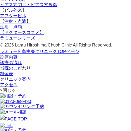
ピアス穴閉じ・ピアス穴裂傷
【ピル外来】
アフターピル
【注射・点滴】
注射・点滴
【ドクターズコスメ】
ラミューシリーズ
© 2026 Lamu Hiroshima Chuoh Clinic All Rights Reserved.
ラミュー広島中央クリニックTOPページ
診療内容
診療の流れ
当院のこだわり
料金表
クリニック案内
アクセス
×閉じる