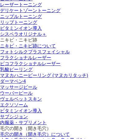
レーザートーニング
デリケートゾーントーニング
ニップルトーニング
リップトーニング
ビタミンイオン導入
シスペラオリジナル＋
ニキビ・ニキビ跡
ニキビ・ニキビ跡について
フォトシルクプラスフェイシャル
フラクショナルレーザー
ピコフラクショナルレーザー
乳酸ピーリング
マヌカハニーピーリング (マヌカリタッチ)
ダーマペン4
マッサージピール
ウーバーピール
ヴェルベットスキン
エクソソーム
ビタミンイオン導入
サブシジョン
内服薬・サプリメント
毛穴の開き（開き毛穴）
毛穴の開き（開き毛穴）について