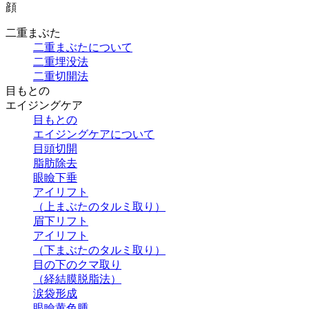
顔
二重まぶた
二重まぶたについて
二重埋没法
二重切開法
目もとの
エイジングケア
目もとの
エイジングケアについて
目頭切開
脂肪除去
眼瞼下垂
アイリフト
（上まぶたのタルミ取り）
眉下リフト
アイリフト
（下まぶたのタルミ取り）
目の下のクマ取り
（経結膜脱脂法）
涙袋形成
眼瞼黄色腫