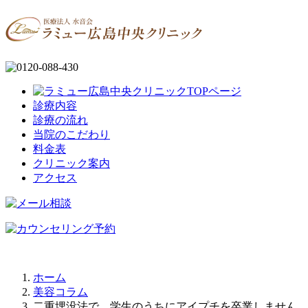
診療内容
診療の流れ
当院のこだわり
料金表
クリニック案内
アクセス
ホーム
美容コラム
二重埋没法で、学生のうちにアイプチを卒業しません