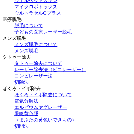
ヴェルベットスキン
マイクロボトックス
ウルトラセルQプラス
医療脱毛
脱毛について
子どもの医療レーザー脱毛
メンズ脱毛
メンズ脱毛について
メンズ脱毛
タトゥー除去
タトゥー除去について
レーザー除去法（ピコレーザー）
コンビレーザー法
切除法
ほくろ・イボ除去
ほくろ・イボ除去について
電気分解法
エルビウムヤグレーザー
眼瞼黄色腫
（まぶたの黄色いできもの）
切開法