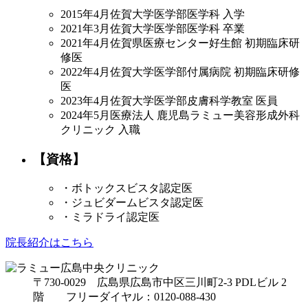
2015年4月
佐賀大学医学部医学科 入学
2021年3月
佐賀大学医学部医学科 卒業
2021年4月
佐賀県医療センター好生館 初期臨床研
修医
2022年4月
佐賀大学医学部付属病院 初期臨床研修
医
2023年4月
佐賀大学医学部皮膚科学教室 医員
2024年5月
医療法人 鹿児島ラミュー美容形成外科
クリニック 入職
【資格】
・ボトックスビスタ認定医
・ジュビダームビスタ認定医
・ミラドライ認定医
院長紹介はこちら
〒730-0029 広島県広島市中区三川町2-3 PDLビル 2
階 フリーダイヤル：0120-088-430