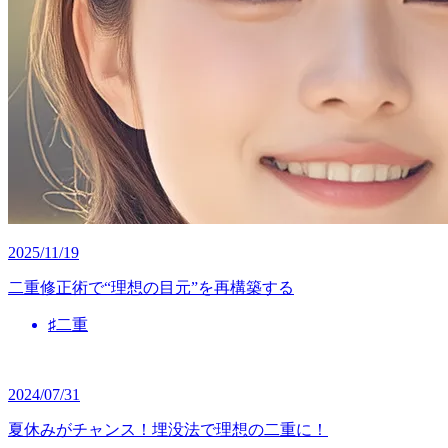
2025/11/19
二重修正術で“理想の目元”を再構築する
♯二重
2024/07/31
夏休みがチャンス！埋没法で理想の二重に！