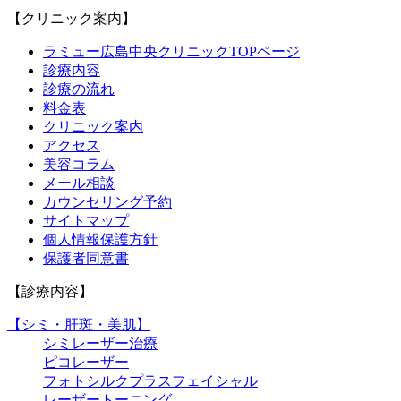
【クリニック案内】
ラミュー広島中央クリニックTOPページ
診療内容
診療の流れ
料金表
クリニック案内
アクセス
美容コラム
メール相談
カウンセリング予約
サイトマップ
個人情報保護方針
保護者同意書
【診療内容】
【シミ・肝斑・美肌】
シミレーザー治療
ピコレーザー
フォトシルクプラスフェイシャル
レーザートーニング