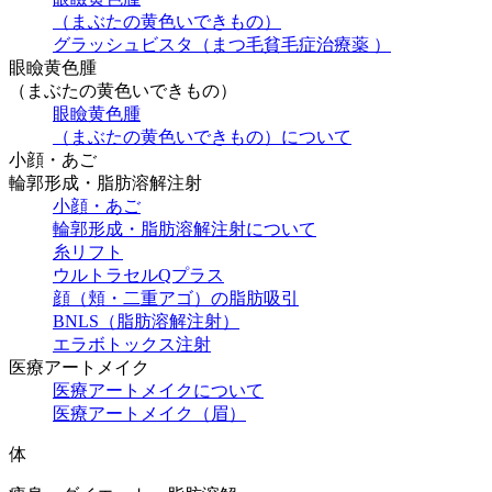
（まぶたの黄色いできもの）
グラッシュビスタ（まつ毛貧毛症治療薬 ）
眼瞼黄色腫
（まぶたの黄色いできもの）
眼瞼黄色腫
（まぶたの黄色いできもの）について
小顔・あご
輪郭形成・脂肪溶解注射
小顔・あご
輪郭形成・脂肪溶解注射について
糸リフト
ウルトラセルQプラス
顔（頬・二重アゴ）の脂肪吸引
BNLS（脂肪溶解注射）
エラボトックス注射
医療アートメイク
医療アートメイクについて
医療アートメイク（眉）
体