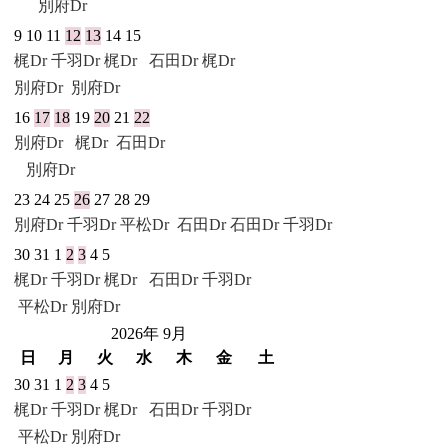
別府Dr
9
10
11
12
13
14
15
梶Dr
千羽Dr
梶Dr
石田Dr
梶Dr
別府Dr
別府Dr
16
17
18
19
20
21
22
別府Dr
梶Dr
石田Dr
別府Dr
23
24
25
26
27
28
29
別府Dr
千羽Dr
平松Dr
石田Dr
石田Dr
千羽Dr
30
31
1
2
3
4
5
梶Dr
千羽Dr
梶Dr
石田Dr
千羽Dr
平松Dr
別府Dr
2026年 9月
日
月
火
水
木
金
土
30
31
1
2
3
4
5
梶Dr
千羽Dr
梶Dr
石田Dr
千羽Dr
平松Dr
別府Dr