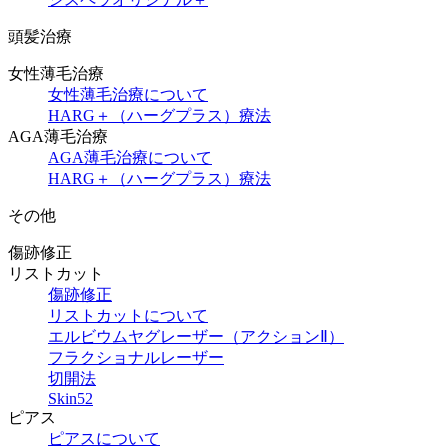
頭髪治療
女性薄毛治療
女性薄毛治療について
HARG＋（ハーグプラス）療法
AGA薄毛治療
AGA薄毛治療について
HARG＋（ハーグプラス）療法
その他
傷跡修正
リストカット
傷跡修正
リストカットについて
エルビウムヤグレーザー（アクションⅡ）
フラクショナルレーザー
切開法
Skin52
ピアス
ピアスについて