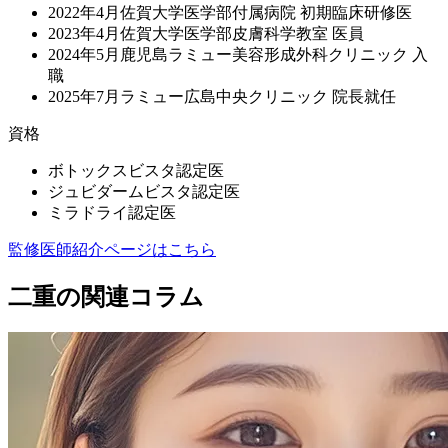
2022年4月佐賀大学医学部付属病院 初期臨床研修医
2023年4月佐賀大学医学部皮膚科学教室 医員
2024年5月鹿児島ラミュー美容形成外科クリニック 入
職
2025年7月ラミュー広島中央クリニック 院長就任
資格
ボトックスビスタ認定医
ジュビダームビスタ認定医
ミラドライ認定医
監修医師紹介ページはこちら
二重の関連コラム