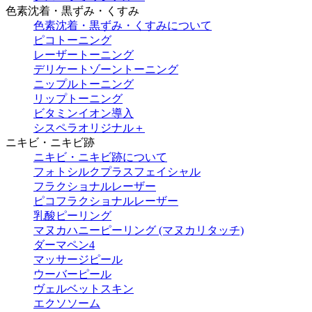
色素沈着・黒ずみ・くすみ
色素沈着・黒ずみ・くすみについて
ピコトーニング
レーザートーニング
デリケートゾーントーニング
ニップルトーニング
リップトーニング
ビタミンイオン導入
シスペラオリジナル＋
ニキビ・ニキビ跡
ニキビ・ニキビ跡について
フォトシルクプラスフェイシャル
フラクショナルレーザー
ピコフラクショナルレーザー
乳酸ピーリング
マヌカハニーピーリング (マヌカリタッチ)
ダーマペン4
マッサージピール
ウーバーピール
ヴェルベットスキン
エクソソーム