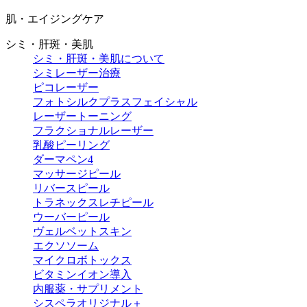
肌・エイジングケア
シミ・肝斑・美肌
シミ・肝斑・美肌について
シミレーザー治療
ピコレーザー
フォトシルクプラスフェイシャル
レーザートーニング
フラクショナルレーザー
乳酸ピーリング
ダーマペン4
マッサージピール
リバースピール
トラネックスレチピール
ウーバーピール
ヴェルベットスキン
エクソソーム
マイクロボトックス
ビタミンイオン導入
内服薬・サプリメント
シスペラオリジナル＋