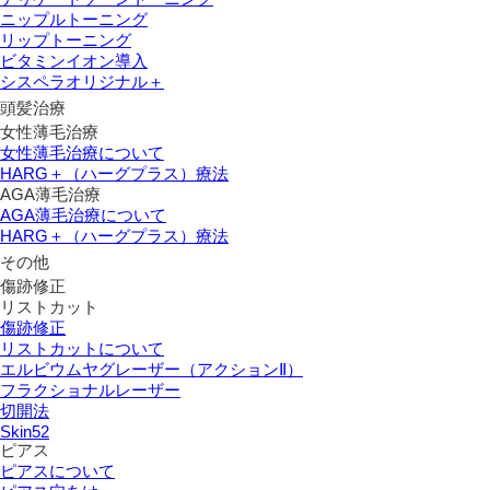
ニップルトーニング
リップトーニング
ビタミンイオン導入
シスペラオリジナル＋
頭髪治療
女性薄毛治療
女性薄毛治療について
HARG＋（ハーグプラス）療法
AGA薄毛治療
AGA薄毛治療について
HARG＋（ハーグプラス）療法
その他
傷跡修正
リストカット
傷跡修正
リストカットについて
エルビウムヤグレーザー（アクションⅡ）
フラクショナルレーザー
切開法
Skin52
ピアス
ピアスについて