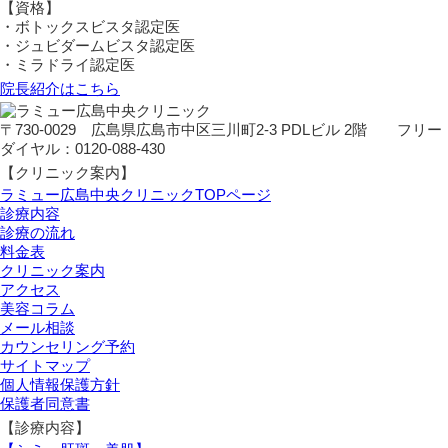
【資格】
・ボトックスビスタ認定医
・ジュビダームビスタ認定医
・ミラドライ認定医
院長紹介はこちら
〒730-0029 広島県広島市中区三川町2-3 PDLビル 2階 フリー
ダイヤル：0120-088-430
【クリニック案内】
ラミュー広島中央クリニックTOPページ
診療内容
診療の流れ
料金表
クリニック案内
アクセス
美容コラム
メール相談
カウンセリング予約
サイトマップ
個人情報保護方針
保護者同意書
【診療内容】