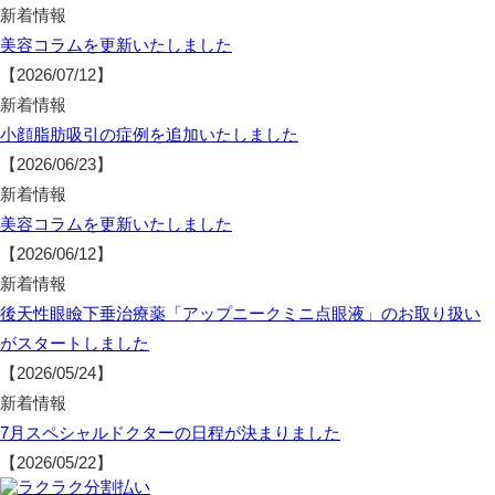
新着情報
美容コラムを更新いたしました
【2026/07/12】
新着情報
小顔脂肪吸引の症例を追加いたしました
【2026/06/23】
新着情報
美容コラムを更新いたしました
【2026/06/12】
新着情報
後天性眼瞼下垂治療薬「アップニークミニ点眼液」のお取り扱い
がスタートしました
【2026/05/24】
新着情報
7月スペシャルドクターの日程が決まりました
【2026/05/22】