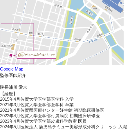
Google Map
監修医師紹介
院長
浦川 愛未
【経歴】
2015年4月
佐賀大学医学部医学科 入学
2021年3月
佐賀大学医学部医学科 卒業
2021年4月
佐賀県医療センター好生館 初期臨床研修医
2022年4月
佐賀大学医学部付属病院 初期臨床研修医
2023年4月
佐賀大学医学部皮膚科学教室 医員
2024年5月
医療法人 鹿児島ラミュー美容形成外科クリニック 入職