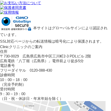
本サイトはグローバルサインにより認証され
ています。
SSL対応ページからの転送情報は暗号化により保護されます。
Clinic
クリニックのご案内
住所
〒730-0029 広島県広島市中区三川町2-3 PDLビル 2階
広島電鉄「八丁堀（広島県）」電停前より徒歩5分
電話番号
フリーダイヤル 0120-088-430
診療時間
10：00 – 18：00
（完全予約制）
受付時間
9：30 – 19：00
（日・祝・休診日・年末年始を除く）