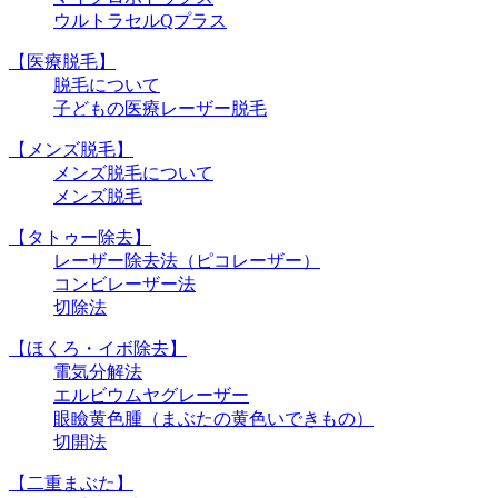
ウルトラセルQプラス
【医療脱毛】
脱毛について
子どもの医療レーザー脱毛
【メンズ脱毛】
メンズ脱毛について
メンズ脱毛
【タトゥー除去】
レーザー除去法（ピコレーザー）
コンビレーザー法
切除法
【ほくろ・イボ除去】
電気分解法
エルビウムヤグレーザー
眼瞼黄色腫（まぶたの黄色いできもの）
切開法
【二重まぶた】