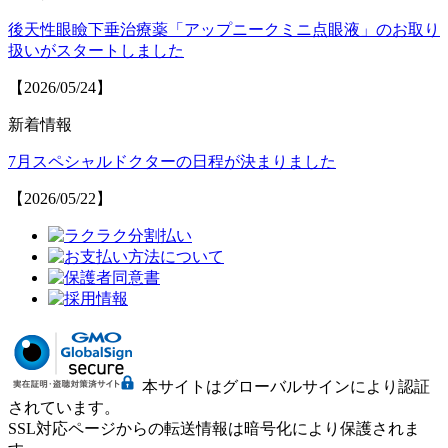
後天性眼瞼下垂治療薬「アップニークミニ点眼液」のお取り
扱いがスタートしました
【2026/05/24】
新着情報
7月スペシャルドクターの日程が決まりました
【2026/05/22】
本サイトはグローバルサインにより認証
されています。
SSL対応ページからの転送情報は暗号化により保護されま