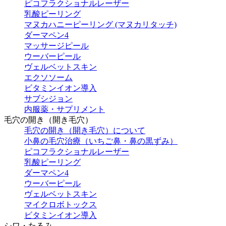
ピコフラクショナルレーザー
乳酸ピーリング
マヌカハニーピーリング (マヌカリタッチ)
ダーマペン4
マッサージピール
ウーバーピール
ヴェルベットスキン
エクソソーム
ビタミンイオン導入
サブシジョン
内服薬・サプリメント
毛穴の開き（開き毛穴）
毛穴の開き（開き毛穴）について
小鼻の毛穴治療（いちご鼻・鼻の黒ずみ）
ピコフラクショナルレーザー
乳酸ピーリング
ダーマペン4
ウーバーピール
ヴェルベットスキン
マイクロボトックス
ビタミンイオン導入
シワ・たるみ