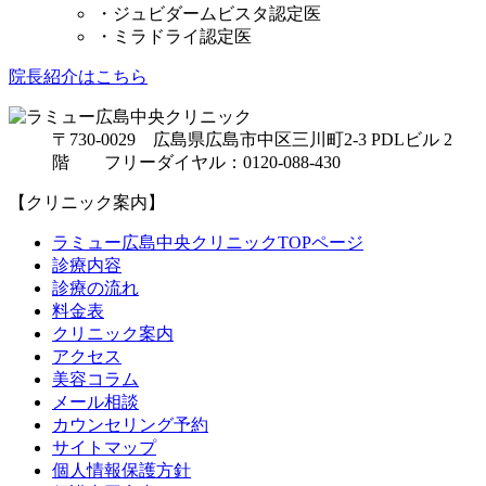
・ジュビダームビスタ認定医
・ミラドライ認定医
院長紹介はこちら
〒730-0029 広島県広島市中区三川町2-3 PDLビル 2
階 フリーダイヤル：0120-088-430
【クリニック案内】
ラミュー広島中央クリニックTOPページ
診療内容
診療の流れ
料金表
クリニック案内
アクセス
美容コラム
メール相談
カウンセリング予約
サイトマップ
個人情報保護方針