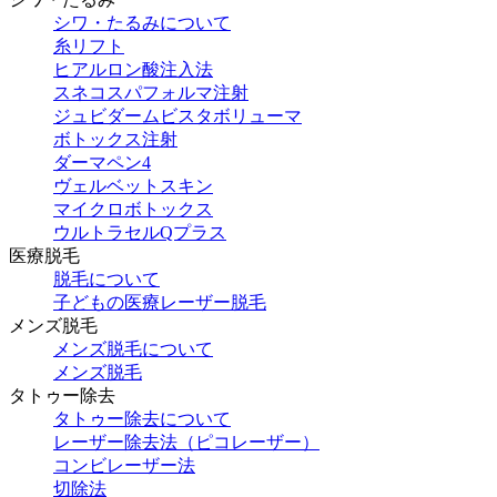
シワ・たるみについて
糸リフト
ヒアルロン酸注入法
スネコスパフォルマ注射
ジュビダームビスタボリューマ
ボトックス注射
ダーマペン4
ヴェルベットスキン
マイクロボトックス
ウルトラセルQプラス
医療脱毛
脱毛について
子どもの医療レーザー脱毛
メンズ脱毛
メンズ脱毛について
メンズ脱毛
タトゥー除去
タトゥー除去について
レーザー除去法（ピコレーザー）
コンビレーザー法
切除法