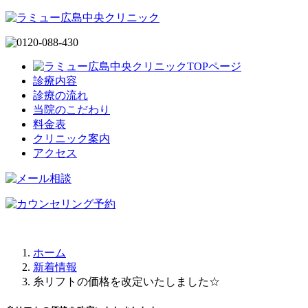
診療内容
診療の流れ
当院のこだわり
料金表
クリニック案内
アクセス
ホーム
新着情報
糸リフトの価格を改定いたしました☆