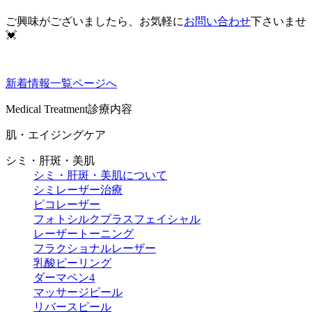
ご興味がございましたら、お気軽に
お問い合わせ
下さいませ
💓
新着情報一覧ページへ
Medical Treatment
診療内容
肌・エイジングケア
シミ・肝斑・美肌
シミ・肝斑・美肌について
シミレーザー治療
ピコレーザー
フォトシルクプラスフェイシャル
レーザートーニング
フラクショナルレーザー
乳酸ピーリング
ダーマペン4
マッサージピール
リバースピール