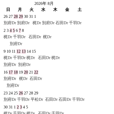
2026年 8月
日
月
火
水
木
金
土
26
27
28
29
30
31
1
別府Dr
別府Dr
梶Dr 別府Dr
石田Dr
千羽Dr
2
3
4
5
6
7
8
梶Dr
千羽Dr
石田Dr
梶Dr
別府Dr
9
10
11
12
13
14
15
梶Dr
千羽Dr
梶Dr
石田Dr
梶Dr
別府Dr
別府Dr
16
17
18
19
20
21
22
別府Dr
梶Dr
石田Dr
別府Dr
23
24
25
26
27
28
29
別府Dr
千羽Dr
平松Dr
石田Dr
石田Dr
千羽Dr
30
31
1
2
3
4
5
梶Dr
千羽Dr
梶Dr
石田Dr
千羽Dr