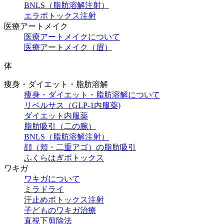
BNLS（脂肪溶解注射）
エラボトックス注射
医療アートメイク
医療アートメイクについて
医療アートメイク（眉）
体
痩身・ダイエット・脂肪溶解
痩身・ダイエット・脂肪溶解について
リベルサス（GLP-1内服薬)
ダイエット内服薬
脂肪吸引（二の腕）
BNLS（脂肪溶解注射）
顔（頬・二重アゴ）の脂肪吸引
ふくらはぎボトックス
ワキガ
ワキガについて
ミラドライ
汗止めボトックス注射
子どものワキガ治療
直視下剪除法