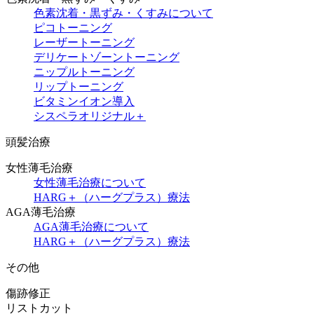
色素沈着・黒ずみ・くすみについて
ピコトーニング
レーザートーニング
デリケートゾーントーニング
ニップルトーニング
リップトーニング
ビタミンイオン導入
シスペラオリジナル＋
頭髪治療
女性薄毛治療
女性薄毛治療について
HARG＋（ハーグプラス）療法
AGA薄毛治療
AGA薄毛治療について
HARG＋（ハーグプラス）療法
その他
傷跡修正
リストカット