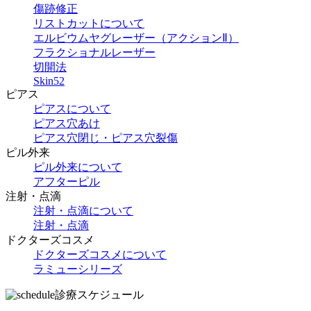
傷跡修正
リストカットについて
エルビウムヤグレーザー（アクションⅡ）
フラクショナルレーザー
切開法
Skin52
ピアス
ピアスについて
ピアス穴あけ
ピアス穴閉じ・ピアス穴裂傷
ピル外来
ピル外来について
アフターピル
注射・点滴
注射・点滴について
注射・点滴
ドクターズコスメ
ドクターズコスメについて
ラミューシリーズ
診療スケジュール