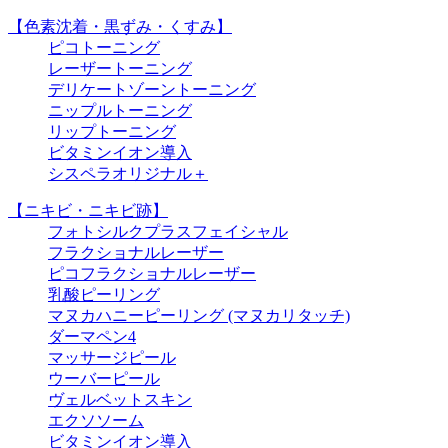
【色素沈着・黒ずみ・くすみ】
ピコトーニング
レーザートーニング
デリケートゾーントーニング
ニップルトーニング
リップトーニング
ビタミンイオン導入
シスペラオリジナル＋
【ニキビ・ニキビ跡】
フォトシルクプラスフェイシャル
フラクショナルレーザー
ピコフラクショナルレーザー
乳酸ピーリング
マヌカハニーピーリング (マヌカリタッチ)
ダーマペン4
マッサージピール
ウーバーピール
ヴェルベットスキン
エクソソーム
ビタミンイオン導入