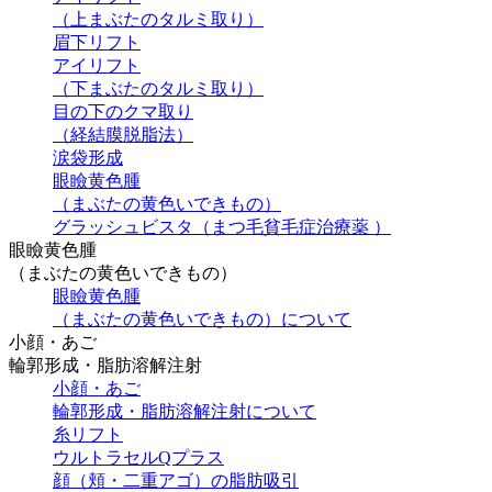
（上まぶたのタルミ取り）
眉下リフト
アイリフト
（下まぶたのタルミ取り）
目の下のクマ取り
（経結膜脱脂法）
涙袋形成
眼瞼黄色腫
（まぶたの黄色いできもの）
グラッシュビスタ（まつ毛貧毛症治療薬 ）
眼瞼黄色腫
（まぶたの黄色いできもの）
眼瞼黄色腫
（まぶたの黄色いできもの）について
小顔・あご
輪郭形成・脂肪溶解注射
小顔・あご
輪郭形成・脂肪溶解注射について
糸リフト
ウルトラセルQプラス
顔（頬・二重アゴ）の脂肪吸引