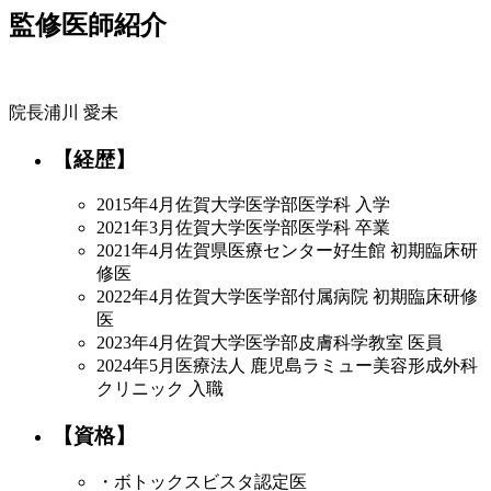
監修医師紹介
院長
浦川 愛未
【経歴】
2015年4月
佐賀大学医学部医学科 入学
2021年3月
佐賀大学医学部医学科 卒業
2021年4月
佐賀県医療センター好生館 初期臨床研
修医
2022年4月
佐賀大学医学部付属病院 初期臨床研修
医
2023年4月
佐賀大学医学部皮膚科学教室 医員
2024年5月
医療法人 鹿児島ラミュー美容形成外科
クリニック 入職
【資格】
・ボトックスビスタ認定医