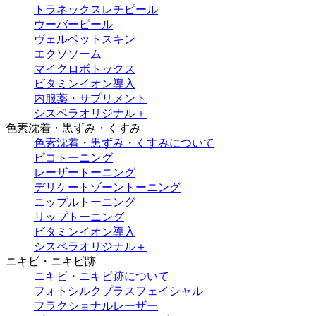
トラネックスレチピール
ウーバーピール
ヴェルベットスキン
エクソソーム
マイクロボトックス
ビタミンイオン導入
内服薬・サプリメント
シスペラオリジナル＋
色素沈着・黒ずみ・くすみ
色素沈着・黒ずみ・くすみについて
ピコトーニング
レーザートーニング
デリケートゾーントーニング
ニップルトーニング
リップトーニング
ビタミンイオン導入
シスペラオリジナル＋
ニキビ・ニキビ跡
ニキビ・ニキビ跡について
フォトシルクプラスフェイシャル
フラクショナルレーザー