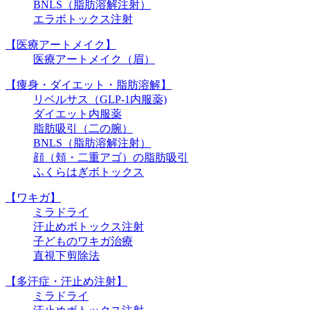
BNLS（脂肪溶解注射）
エラボトックス注射
【医療アートメイク】
医療アートメイク（眉）
【痩身・ダイエット・脂肪溶解】
リベルサス（GLP-1内服薬)
ダイエット内服薬
脂肪吸引（二の腕）
BNLS（脂肪溶解注射）
顔（頬・二重アゴ）の脂肪吸引
ふくらはぎボトックス
【ワキガ】
ミラドライ
汗止めボトックス注射
子どものワキガ治療
直視下剪除法
【多汗症・汗止め注射】
ミラドライ