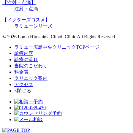
【注射・点滴】
注射・点滴
【ドクターズコスメ】
ラミューシリーズ
© 2026 Lamu Hiroshima Chuoh Clinic All Rights Reserved.
ラミュー広島中央クリニックTOPページ
診療内容
診療の流れ
当院のこだわり
料金表
クリニック案内
アクセス
×閉じる