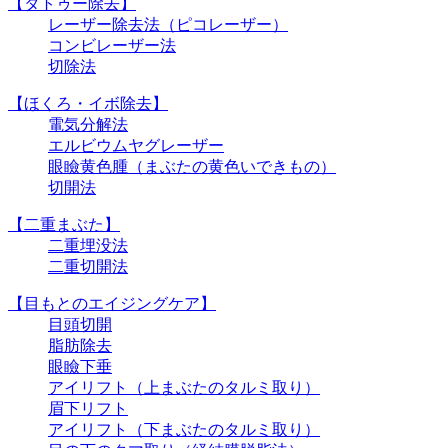
【タトゥー除去】
レーザー除去法（ピコレーザー）
コンビレーザー法
切除法
【ほくろ・イボ除去】
電気分解法
エルビウムヤグレーザー
眼瞼黄色腫（まぶたの黄色いできもの）
切開法
【二重まぶた】
二重埋没法
二重切開法
【目もとのエイジングケア】
目頭切開
脂肪除去
眼瞼下垂
アイリフト（上まぶたのタルミ取り）
眉下リフト
アイリフト（下まぶたのタルミ取り）