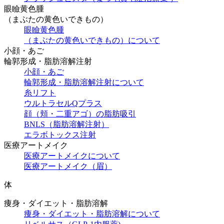
眼瞼黄色腫
（まぶたの黄色いできもの）
眼瞼黄色腫
（まぶたの黄色いできもの）について
小顔・あご
輪郭形成・脂肪溶解注射
小顔・あご
輪郭形成・脂肪溶解注射について
糸リフト
ウルトラセルQプラス
顔（頬・二重アゴ）の脂肪吸引
BNLS（脂肪溶解注射）
エラボトックス注射
医療アートメイク
医療アートメイクについて
医療アートメイク（眉）
体
痩身・ダイエット・脂肪溶解
痩身・ダイエット・脂肪溶解について