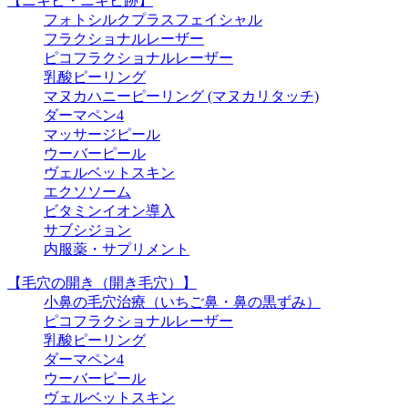
【ニキビ・ニキビ跡】
フォトシルクプラスフェイシャル
フラクショナルレーザー
ピコフラクショナルレーザー
乳酸ピーリング
マヌカハニーピーリング (マヌカリタッチ)
ダーマペン4
マッサージピール
ウーバーピール
ヴェルベットスキン
エクソソーム
ビタミンイオン導入
サブシジョン
内服薬・サプリメント
【毛穴の開き（開き毛穴）】
小鼻の毛穴治療（いちご鼻・鼻の黒ずみ）
ピコフラクショナルレーザー
乳酸ピーリング
ダーマペン4
ウーバーピール
ヴェルベットスキン