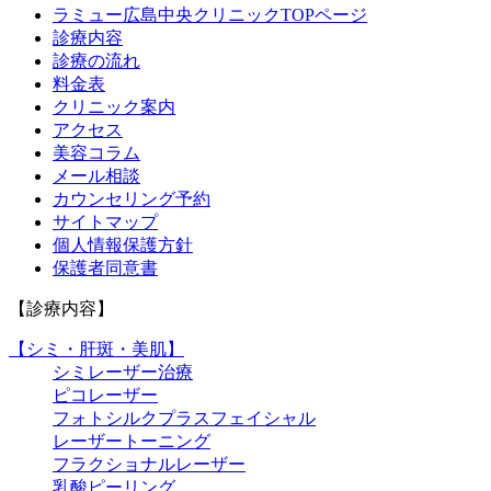
ラミュー広島中央クリニックTOPページ
診療内容
診療の流れ
料金表
クリニック案内
アクセス
美容コラム
メール相談
カウンセリング予約
サイトマップ
個人情報保護方針
保護者同意書
【診療内容】
【シミ・肝斑・美肌】
シミレーザー治療
ピコレーザー
フォトシルクプラスフェイシャル
レーザートーニング
フラクショナルレーザー
乳酸ピーリング