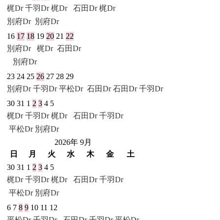
梶Dr
千羽Dr
梶Dr
石田Dr
梶Dr
別府Dr
別府Dr
16
17
18
19
20
21
22
別府Dr
梶Dr
石田Dr
別府Dr
23
24
25
26
27
28
29
別府Dr
千羽Dr
平松Dr
石田Dr
石田Dr
千羽Dr
30
31
1
2
3
4
5
梶Dr
千羽Dr
梶Dr
石田Dr
千羽Dr
平松Dr
別府Dr
2026年 9月
日
月
火
水
木
金
土
30
31
1
2
3
4
5
梶Dr
千羽Dr
梶Dr
石田Dr
千羽Dr
平松Dr
別府Dr
6
7
8
9
10
11
12
平松Dr
千羽Dr
石田Dr
千羽Dr
平松Dr