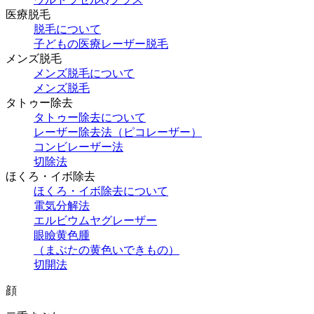
医療脱毛
脱毛について
子どもの医療レーザー脱毛
メンズ脱毛
メンズ脱毛について
メンズ脱毛
タトゥー除去
タトゥー除去について
レーザー除去法（ピコレーザー）
コンビレーザー法
切除法
ほくろ・イボ除去
ほくろ・イボ除去について
電気分解法
エルビウムヤグレーザー
眼瞼黄色腫
（まぶたの黄色いできもの）
切開法
顔