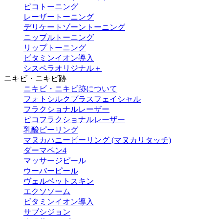
ピコトーニング
レーザートーニング
デリケートゾーントーニング
ニップルトーニング
リップトーニング
ビタミンイオン導入
シスペラオリジナル＋
ニキビ・ニキビ跡
ニキビ・ニキビ跡について
フォトシルクプラスフェイシャル
フラクショナルレーザー
ピコフラクショナルレーザー
乳酸ピーリング
マヌカハニーピーリング (マヌカリタッチ)
ダーマペン4
マッサージピール
ウーバーピール
ヴェルベットスキン
エクソソーム
ビタミンイオン導入
サブシジョン