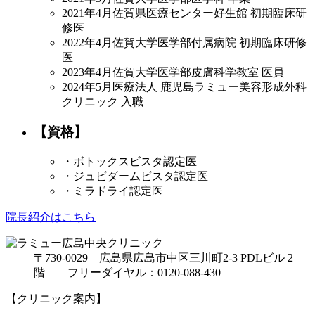
2021年4月
佐賀県医療センター好生館 初期臨床研
修医
2022年4月
佐賀大学医学部付属病院 初期臨床研修
医
2023年4月
佐賀大学医学部皮膚科学教室 医員
2024年5月
医療法人 鹿児島ラミュー美容形成外科
クリニック 入職
【資格】
・ボトックスビスタ認定医
・ジュビダームビスタ認定医
・ミラドライ認定医
院長紹介はこちら
〒730-0029 広島県広島市中区三川町2-3 PDLビル 2
階 フリーダイヤル：0120-088-430
【クリニック案内】