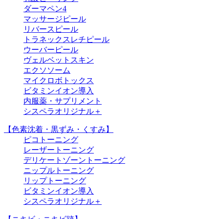
ダーマペン4
マッサージピール
リバースピール
トラネックスレチピール
ウーバーピール
ヴェルベットスキン
エクソソーム
マイクロボトックス
ビタミンイオン導入
内服薬・サプリメント
シスペラオリジナル＋
【色素沈着・黒ずみ・くすみ】
ピコトーニング
レーザートーニング
デリケートゾーントーニング
ニップルトーニング
リップトーニング
ビタミンイオン導入
シスペラオリジナル＋