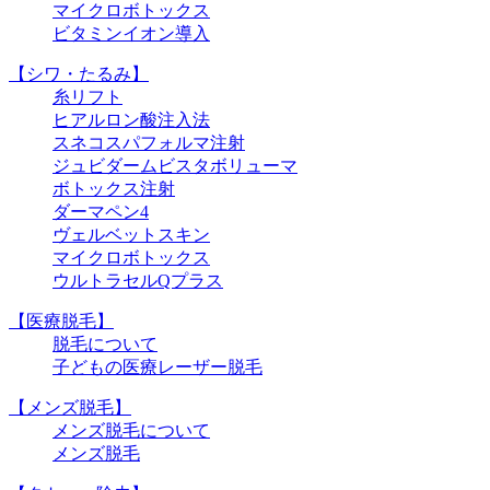
マイクロボトックス
ビタミンイオン導入
【シワ・たるみ】
糸リフト
ヒアルロン酸注入法
スネコスパフォルマ注射
ジュビダームビスタボリューマ
ボトックス注射
ダーマペン4
ヴェルベットスキン
マイクロボトックス
ウルトラセルQプラス
【医療脱毛】
脱毛について
子どもの医療レーザー脱毛
【メンズ脱毛】
メンズ脱毛について
メンズ脱毛