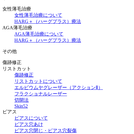
女性薄毛治療
女性薄毛治療について
HARG＋（ハーグプラス）療法
AGA薄毛治療
AGA薄毛治療について
HARG＋（ハーグプラス）療法
その他
傷跡修正
リストカット
傷跡修正
リストカットについて
エルビウムヤグレーザー（アクションⅡ）
フラクショナルレーザー
切開法
Skin52
ピアス
ピアスについて
ピアス穴あけ
ピアス穴閉じ・ピアス穴裂傷