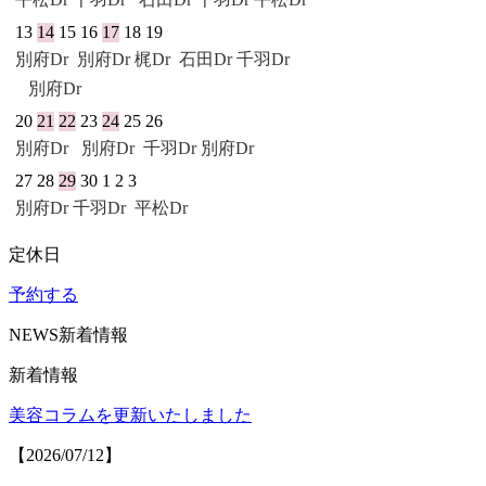
13
14
15
16
17
18
19
別府Dr
別府Dr
梶Dr
石田Dr
千羽Dr
別府Dr
20
21
22
23
24
25
26
別府Dr
別府Dr
千羽Dr
別府Dr
27
28
29
30
1
2
3
別府Dr
千羽Dr
平松Dr
定休日
予約する
NEWS
新着情報
新着情報
美容コラムを更新いたしました
【2026/07/12】