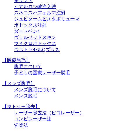
糸リフト
ヒアルロン酸注入法
スネコスパフォルマ注射
ジュビダームビスタボリューマ
ボトックス注射
ダーマペン4
ヴェルベットスキン
マイクロボトックス
ウルトラセルQプラス
【医療脱毛】
脱毛について
子どもの医療レーザー脱毛
【メンズ脱毛】
メンズ脱毛について
メンズ脱毛
【タトゥー除去】
レーザー除去法（ピコレーザー）
コンビレーザー法
切除法