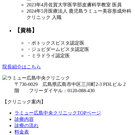
2023年4月
佐賀大学医学部皮膚科学教室 医員
2024年5月
医療法人 鹿児島ラミュー美容形成外科
クリニック 入職
【資格】
・ボトックスビスタ認定医
・ジュビダームビスタ認定医
・ミラドライ認定医
院長紹介はこちら
〒730-0029 広島県広島市中区三川町2-3 PDLビル 2
階 フリーダイヤル：0120-088-430
【クリニック案内】
ラミュー広島中央クリニックTOPページ
診療内容
診療の流れ
料金表