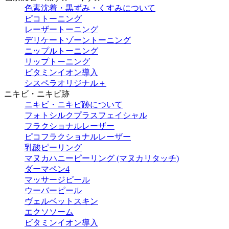
色素沈着・黒ずみ・くすみについて
ピコトーニング
レーザートーニング
デリケートゾーントーニング
ニップルトーニング
リップトーニング
ビタミンイオン導入
シスペラオリジナル＋
ニキビ・ニキビ跡
ニキビ・ニキビ跡について
フォトシルクプラスフェイシャル
フラクショナルレーザー
ピコフラクショナルレーザー
乳酸ピーリング
マヌカハニーピーリング (マヌカリタッチ)
ダーマペン4
マッサージピール
ウーバーピール
ヴェルベットスキン
エクソソーム
ビタミンイオン導入