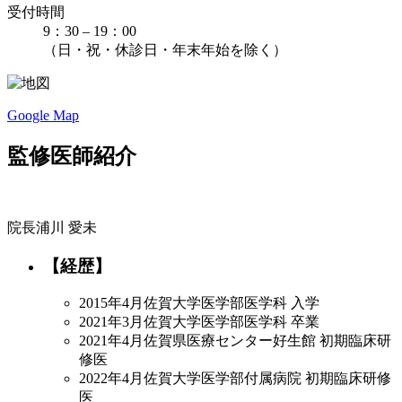
受付時間
9：30 – 19：00
（日・祝・休診日・年末年始を除く）
Google Map
監修医師紹介
院長
浦川 愛未
【経歴】
2015年4月
佐賀大学医学部医学科 入学
2021年3月
佐賀大学医学部医学科 卒業
2021年4月
佐賀県医療センター好生館 初期臨床研
修医
2022年4月
佐賀大学医学部付属病院 初期臨床研修
医