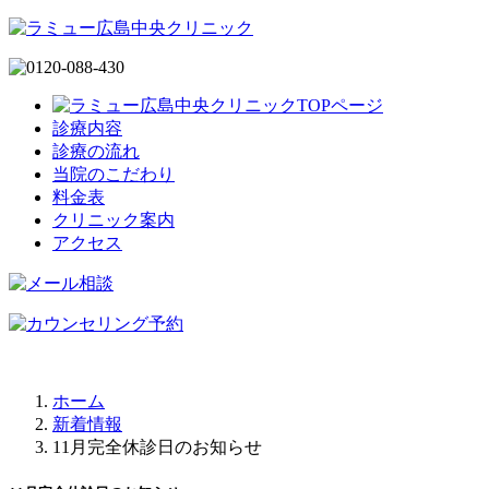
診療内容
診療の流れ
当院のこだわり
料金表
クリニック案内
アクセス
ホーム
新着情報
11月完全休診日のお知らせ