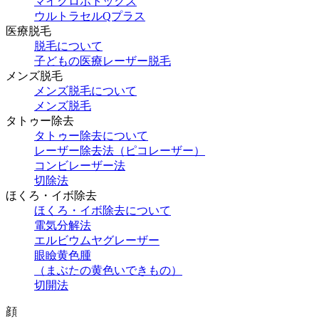
マイクロボトックス
ウルトラセルQプラス
医療脱毛
脱毛について
子どもの医療レーザー脱毛
メンズ脱毛
メンズ脱毛について
メンズ脱毛
タトゥー除去
タトゥー除去について
レーザー除去法（ピコレーザー）
コンビレーザー法
切除法
ほくろ・イボ除去
ほくろ・イボ除去について
電気分解法
エルビウムヤグレーザー
眼瞼黄色腫
（まぶたの黄色いできもの）
切開法
顔