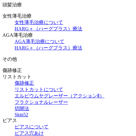
頭髪治療
女性薄毛治療
女性薄毛治療について
HARG＋（ハーグプラス）療法
AGA薄毛治療
AGA薄毛治療について
HARG＋（ハーグプラス）療法
その他
傷跡修正
リストカット
傷跡修正
リストカットについて
エルビウムヤグレーザー（アクションⅡ）
フラクショナルレーザー
切開法
Skin52
ピアス
ピアスについて
ピアス穴あけ