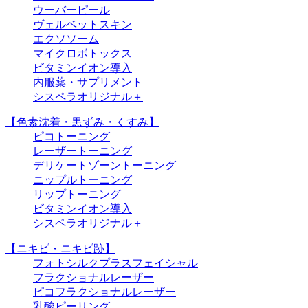
ウーバーピール
ヴェルベットスキン
エクソソーム
マイクロボトックス
ビタミンイオン導入
内服薬・サプリメント
シスペラオリジナル＋
【色素沈着・黒ずみ・くすみ】
ピコトーニング
レーザートーニング
デリケートゾーントーニング
ニップルトーニング
リップトーニング
ビタミンイオン導入
シスペラオリジナル＋
【ニキビ・ニキビ跡】
フォトシルクプラスフェイシャル
フラクショナルレーザー
ピコフラクショナルレーザー
乳酸ピーリング