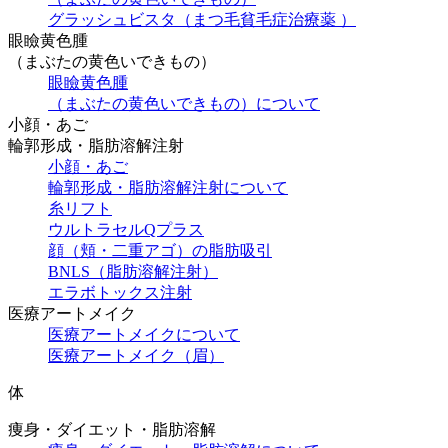
グラッシュビスタ（まつ毛貧毛症治療薬 ）
眼瞼黄色腫
（まぶたの黄色いできもの）
眼瞼黄色腫
（まぶたの黄色いできもの）について
小顔・あご
輪郭形成・脂肪溶解注射
小顔・あご
輪郭形成・脂肪溶解注射について
糸リフト
ウルトラセルQプラス
顔（頬・二重アゴ）の脂肪吸引
BNLS（脂肪溶解注射）
エラボトックス注射
医療アートメイク
医療アートメイクについて
医療アートメイク（眉）
体
痩身・ダイエット・脂肪溶解