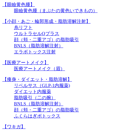
【眼瞼黄色腫】
眼瞼黄色腫（まぶたの黄色いできもの）
【小顔・あご・輪郭形成・脂肪溶解注射】
糸リフト
ウルトラセルQプラス
顔（頬・二重アゴ）の脂肪吸引
BNLS（脂肪溶解注射）
エラボトックス注射
【医療アートメイク】
医療アートメイク（眉）
【痩身・ダイエット・脂肪溶解】
リベルサス（GLP-1内服薬)
ダイエット内服薬
脂肪吸引（二の腕）
BNLS（脂肪溶解注射）
顔（頬・二重アゴ）の脂肪吸引
ふくらはぎボトックス
【ワキガ】