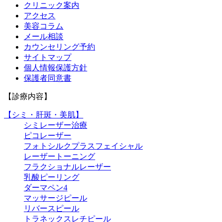
クリニック案内
アクセス
美容コラム
メール相談
カウンセリング予約
サイトマップ
個人情報保護方針
保護者同意書
【診療内容】
【シミ・肝斑・美肌】
シミレーザー治療
ピコレーザー
フォトシルクプラスフェイシャル
レーザートーニング
フラクショナルレーザー
乳酸ピーリング
ダーマペン4
マッサージピール
リバースピール
トラネックスレチピール