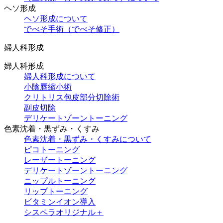
ヘソ形成
ヘソ形成について
でべそ手術（でべそ修正）
婦人科形成
婦人科形成
婦人科形成について
小陰唇縮小術
クリトリス包皮部分切除術
副皮切除
デリケートゾーントーニング
色素沈着・黒ずみ・くすみ
色素沈着・黒ずみ・くすみについて
ピコトーニング
レーザートーニング
デリケートゾーントーニング
ニップルトーニング
リップトーニング
ビタミンイオン導入
シスペラオリジナル＋