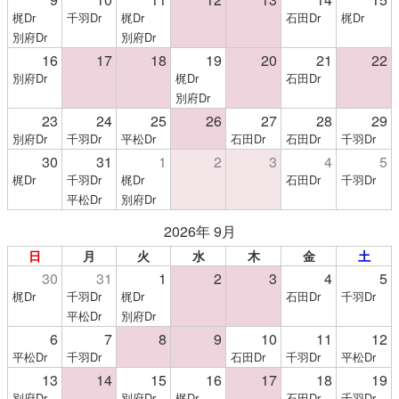
梶Dr
千羽Dr
梶Dr
石田Dr
梶Dr
別府Dr
別府Dr
16
17
18
19
20
21
22
別府Dr
梶Dr
石田Dr
別府Dr
23
24
25
26
27
28
29
別府Dr
千羽Dr
平松Dr
石田Dr
石田Dr
千羽Dr
30
31
1
2
3
4
5
梶Dr
千羽Dr
梶Dr
石田Dr
千羽Dr
平松Dr
別府Dr
2026年 9月
日
月
火
水
木
金
土
30
31
1
2
3
4
5
梶Dr
千羽Dr
梶Dr
石田Dr
千羽Dr
平松Dr
別府Dr
6
7
8
9
10
11
12
平松Dr
千羽Dr
石田Dr
千羽Dr
平松Dr
13
14
15
16
17
18
19
別府Dr
別府Dr
梶Dr
石田Dr
千羽Dr