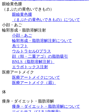
眼瞼黄色腫
（まぶたの黄色いできもの）
眼瞼黄色腫
（まぶたの黄色いできもの）について
小顔・あご
輪郭形成・脂肪溶解注射
小顔・あご
輪郭形成・脂肪溶解注射について
糸リフト
ウルトラセルQプラス
顔（頬・二重アゴ）の脂肪吸引
BNLS（脂肪溶解注射）
エラボトックス注射
医療アートメイク
医療アートメイクについて
医療アートメイク（眉）
体
痩身・ダイエット・脂肪溶解
痩身・ダイエット・脂肪溶解について
リベルサス（GLP-1内服薬)