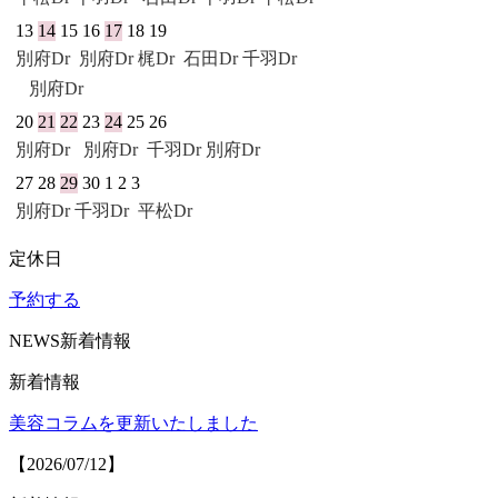
13
14
15
16
17
18
19
別府Dr
別府Dr
梶Dr
石田Dr
千羽Dr
別府Dr
20
21
22
23
24
25
26
別府Dr
別府Dr
千羽Dr
別府Dr
27
28
29
30
1
2
3
別府Dr
千羽Dr
平松Dr
定休日
予約する
NEWS
新着情報
新着情報
美容コラムを更新いたしました
【2026/07/12】