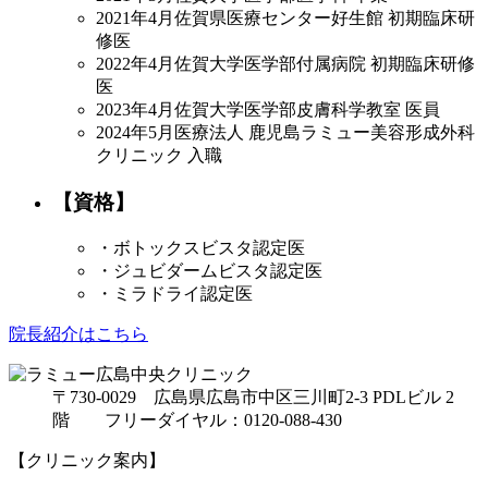
2021年4月
佐賀県医療センター好生館 初期臨床研
修医
2022年4月
佐賀大学医学部付属病院 初期臨床研修
医
2023年4月
佐賀大学医学部皮膚科学教室 医員
2024年5月
医療法人 鹿児島ラミュー美容形成外科
クリニック 入職
【資格】
・ボトックスビスタ認定医
・ジュビダームビスタ認定医
・ミラドライ認定医
院長紹介はこちら
〒730-0029 広島県広島市中区三川町2-3 PDLビル 2
階 フリーダイヤル：0120-088-430
【クリニック案内】