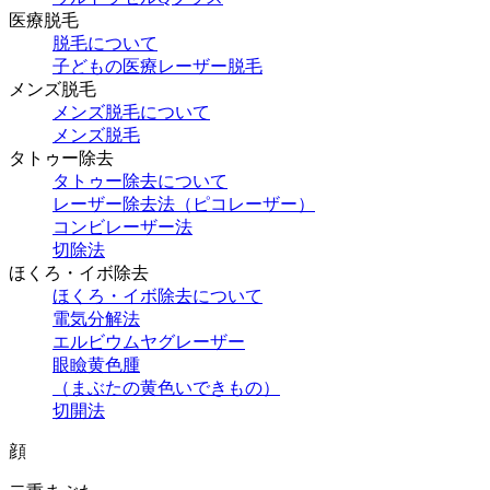
医療脱毛
脱毛について
子どもの医療レーザー脱毛
メンズ脱毛
メンズ脱毛について
メンズ脱毛
タトゥー除去
タトゥー除去について
レーザー除去法（ピコレーザー）
コンビレーザー法
切除法
ほくろ・イボ除去
ほくろ・イボ除去について
電気分解法
エルビウムヤグレーザー
眼瞼黄色腫
（まぶたの黄色いできもの）
切開法
顔