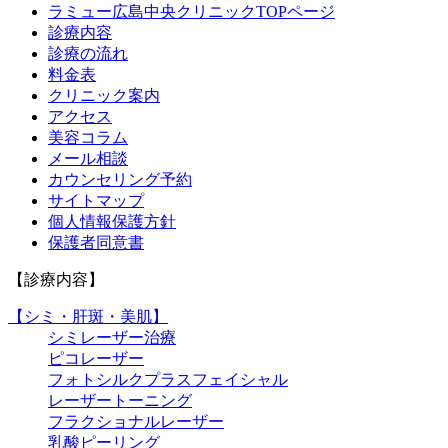
ラミュー広島中央クリニックTOPページ
診療内容
診療の流れ
料金表
クリニック案内
アクセス
美容コラム
メール相談
カウンセリング予約
サイトマップ
個人情報保護方針
保護者同意書
【診療内容】
【シミ・肝斑・美肌】
シミレーザー治療
ピコレーザー
フォトシルクプラスフェイシャル
レーザートーニング
フラクショナルレーザー
乳酸ピーリング