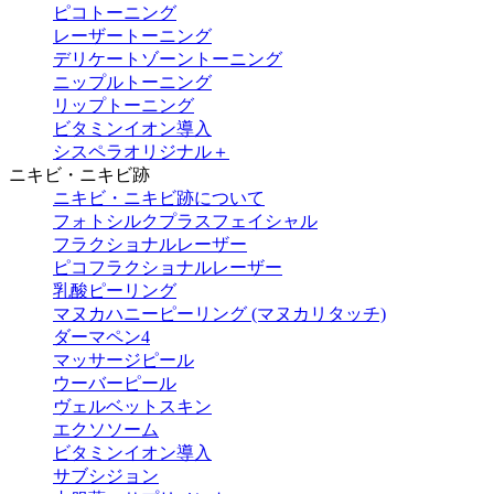
ピコトーニング
レーザートーニング
デリケートゾーントーニング
ニップルトーニング
リップトーニング
ビタミンイオン導入
シスペラオリジナル＋
ニキビ・ニキビ跡
ニキビ・ニキビ跡について
フォトシルクプラスフェイシャル
フラクショナルレーザー
ピコフラクショナルレーザー
乳酸ピーリング
マヌカハニーピーリング (マヌカリタッチ)
ダーマペン4
マッサージピール
ウーバーピール
ヴェルベットスキン
エクソソーム
ビタミンイオン導入
サブシジョン