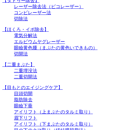
【タトゥー除去】
レーザー除去法（ピコレーザー）
コンビレーザー法
切除法
【ほくろ・イボ除去】
電気分解法
エルビウムヤグレーザー
眼瞼黄色腫（まぶたの黄色いできもの）
切開法
【二重まぶた】
二重埋没法
二重切開法
【目もとのエイジングケア】
目頭切開
脂肪除去
眼瞼下垂
アイリフト（上まぶたのタルミ取り）
眉下リフト
アイリフト（下まぶたのタルミ取り）