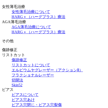
女性薄毛治療
女性薄毛治療について
HARG＋（ハーグプラス）療法
AGA薄毛治療
AGA薄毛治療について
HARG＋（ハーグプラス）療法
その他
傷跡修正
リストカット
傷跡修正
リストカットについて
エルビウムヤグレーザー（アクションⅡ）
フラクショナルレーザー
切開法
Skin52
ピアス
ピアスについて
ピアス穴あけ
ピアス穴閉じ・ピアス穴裂傷