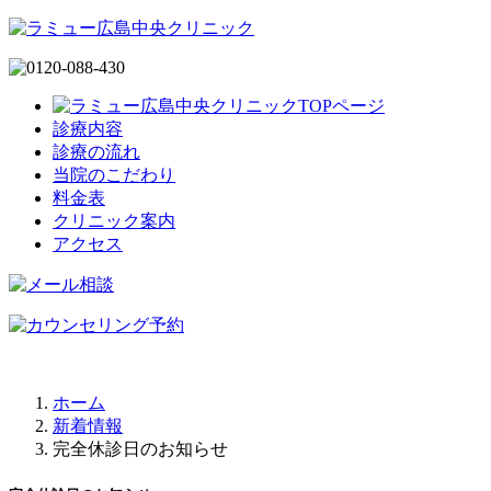
診療内容
診療の流れ
当院のこだわり
料金表
クリニック案内
アクセス
ホーム
新着情報
完全休診日のお知らせ