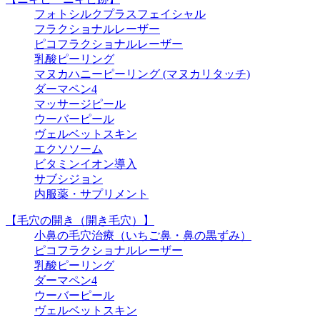
フォトシルクプラスフェイシャル
フラクショナルレーザー
ピコフラクショナルレーザー
乳酸ピーリング
マヌカハニーピーリング (マヌカリタッチ)
ダーマペン4
マッサージピール
ウーバーピール
ヴェルベットスキン
エクソソーム
ビタミンイオン導入
サブシジョン
内服薬・サプリメント
【毛穴の開き（開き毛穴）】
小鼻の毛穴治療（いちご鼻・鼻の黒ずみ）
ピコフラクショナルレーザー
乳酸ピーリング
ダーマペン4
ウーバーピール
ヴェルベットスキン