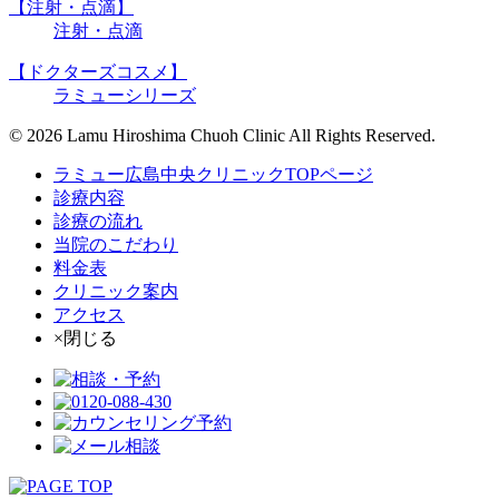
【注射・点滴】
注射・点滴
【ドクターズコスメ】
ラミューシリーズ
© 2026 Lamu Hiroshima Chuoh Clinic All Rights Reserved.
ラミュー広島中央クリニックTOPページ
診療内容
診療の流れ
当院のこだわり
料金表
クリニック案内
アクセス
×閉じる