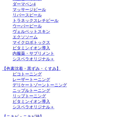
ダーマペン4
マッサージピール
リバースピール
トラネックスレチピール
ウーバーピール
ヴェルベットスキン
エクソソーム
マイクロボトックス
ビタミンイオン導入
内服薬・サプリメント
シスペラオリジナル＋
【色素沈着・黒ずみ・くすみ】
ピコトーニング
レーザートーニング
デリケートゾーントーニング
ニップルトーニング
リップトーニング
ビタミンイオン導入
シスペラオリジナル＋
【ニキビ・ニキビ跡】