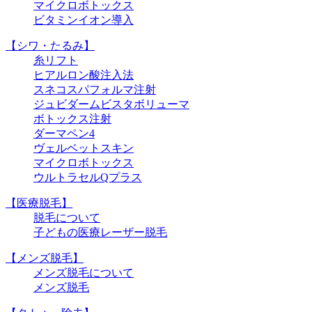
マイクロボトックス
ビタミンイオン導入
【シワ・たるみ】
糸リフト
ヒアルロン酸注入法
スネコスパフォルマ注射
ジュビダームビスタボリューマ
ボトックス注射
ダーマペン4
ヴェルベットスキン
マイクロボトックス
ウルトラセルQプラス
【医療脱毛】
脱毛について
子どもの医療レーザー脱毛
【メンズ脱毛】
メンズ脱毛について
メンズ脱毛