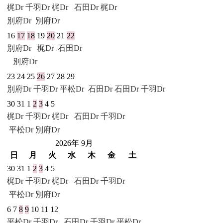
梶Dr
千羽Dr
梶Dr
石田Dr
梶Dr
別府Dr
別府Dr
16
17
18
19
20
21
22
別府Dr
梶Dr
石田Dr
別府Dr
23
24
25
26
27
28
29
別府Dr
千羽Dr
平松Dr
石田Dr
石田Dr
千羽Dr
30
31
1
2
3
4
5
梶Dr
千羽Dr
梶Dr
石田Dr
千羽Dr
平松Dr
別府Dr
2026年 9月
日
月
火
水
木
金
土
30
31
1
2
3
4
5
梶Dr
千羽Dr
梶Dr
石田Dr
千羽Dr
平松Dr
別府Dr
6
7
8
9
10
11
12
平松Dr
千羽Dr
石田Dr
千羽Dr
平松Dr