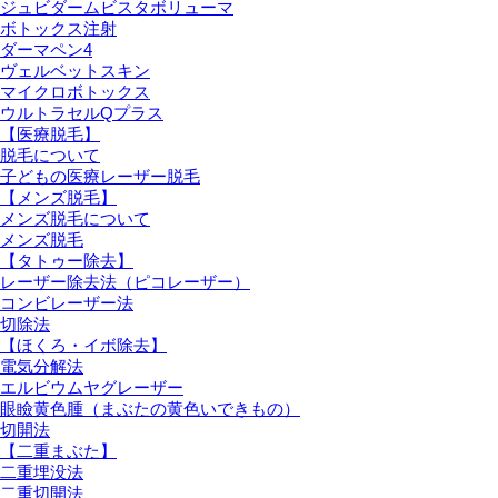
ジュビダームビスタボリューマ
ボトックス注射
ダーマペン4
ヴェルベットスキン
マイクロボトックス
ウルトラセルQプラス
【医療脱毛】
脱毛について
子どもの医療レーザー脱毛
【メンズ脱毛】
メンズ脱毛について
メンズ脱毛
【タトゥー除去】
レーザー除去法（ピコレーザー）
コンビレーザー法
切除法
【ほくろ・イボ除去】
電気分解法
エルビウムヤグレーザー
眼瞼黄色腫（まぶたの黄色いできもの）
切開法
【二重まぶた】
二重埋没法
二重切開法