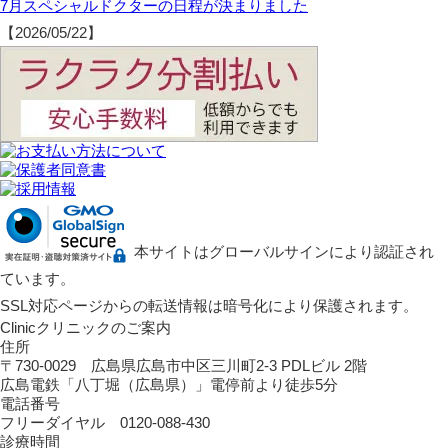
7月スペシャルドクターの日程が決まりました
【2026/05/22】
本サイトはグローバルサインにより認証され
ています。
SSL対応ページからの転送情報は暗号化により保護されます。
Clinic
クリニックのご案内
住所
〒730-0029 広島県広島市中区三川町2-3 PDLビル 2階
広島電鉄「八丁堀（広島県）」電停前より徒歩5分
電話番号
フリーダイヤル 0120-088-430
診療時間