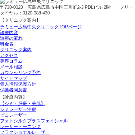
〒730-0029 広島県広島市中区三川町2-3 PDLビル 2階 フリー
ダイヤル：0120-088-430
【クリニック案内】
ラミュー広島中央クリニックTOPページ
診療内容
診療の流れ
料金表
クリニック案内
アクセス
美容コラム
メール相談
カウンセリング予約
サイトマップ
個人情報保護方針
保護者同意書
【診療内容】
【シミ・肝斑・美肌】
シミレーザー治療
ピコレーザー
フォトシルクプラスフェイシャル
レーザートーニング
フラクショナルレーザー