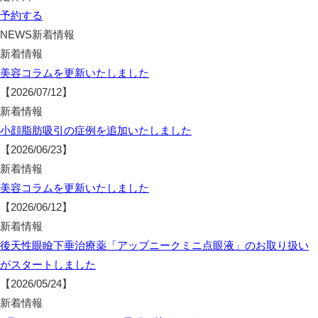
予約する
NEWS
新着情報
新着情報
美容コラムを更新いたしました
【2026/07/12】
新着情報
小顔脂肪吸引の症例を追加いたしました
【2026/06/23】
新着情報
美容コラムを更新いたしました
【2026/06/12】
新着情報
後天性眼瞼下垂治療薬「アップニークミニ点眼液」のお取り扱い
がスタートしました
【2026/05/24】
新着情報