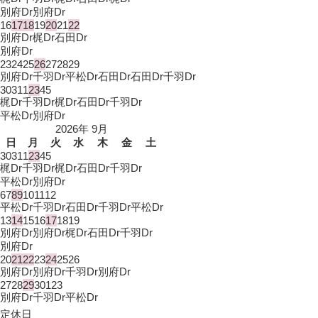
別府Dr
別府Dr
16
17
18
19
20
21
22
別府Dr
梶Dr
石田Dr
別府Dr
23
24
25
26
27
28
29
別府Dr
千羽Dr
平松Dr
石田Dr
石田Dr
千羽Dr
30
31
1
2
3
4
5
梶Dr
千羽Dr
梶Dr
石田Dr
千羽Dr
平松Dr
別府Dr
2026年 9月
日
月
火
水
木
金
土
30
31
1
2
3
4
5
梶Dr
千羽Dr
梶Dr
石田Dr
千羽Dr
平松Dr
別府Dr
6
7
8
9
10
11
12
平松Dr
千羽Dr
石田Dr
千羽Dr
平松Dr
13
14
15
16
17
18
19
別府Dr
別府Dr
梶Dr
石田Dr
千羽Dr
別府Dr
20
21
22
23
24
25
26
別府Dr
別府Dr
千羽Dr
別府Dr
27
28
29
30
1
2
3
別府Dr
千羽Dr
平松Dr
定休日