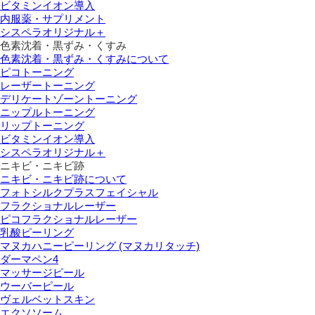
ビタミンイオン導入
内服薬・サプリメント
シスペラオリジナル＋
色素沈着・黒ずみ・くすみ
色素沈着・黒ずみ・くすみについて
ピコトーニング
レーザートーニング
デリケートゾーントーニング
ニップルトーニング
リップトーニング
ビタミンイオン導入
シスペラオリジナル＋
ニキビ・ニキビ跡
ニキビ・ニキビ跡について
フォトシルクプラスフェイシャル
フラクショナルレーザー
ピコフラクショナルレーザー
乳酸ピーリング
マヌカハニーピーリング (マヌカリタッチ)
ダーマペン4
マッサージピール
ウーバーピール
ヴェルベットスキン
エクソソーム