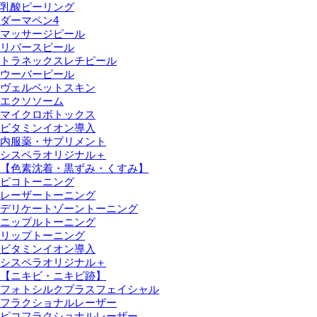
乳酸ピーリング
ダーマペン4
マッサージピール
リバースピール
トラネックスレチピール
ウーバーピール
ヴェルベットスキン
エクソソーム
マイクロボトックス
ビタミンイオン導入
内服薬・サプリメント
シスペラオリジナル＋
【色素沈着・黒ずみ・くすみ】
ピコトーニング
レーザートーニング
デリケートゾーントーニング
ニップルトーニング
リップトーニング
ビタミンイオン導入
シスペラオリジナル＋
【ニキビ・ニキビ跡】
フォトシルクプラスフェイシャル
フラクショナルレーザー
ピコフラクショナルレーザー