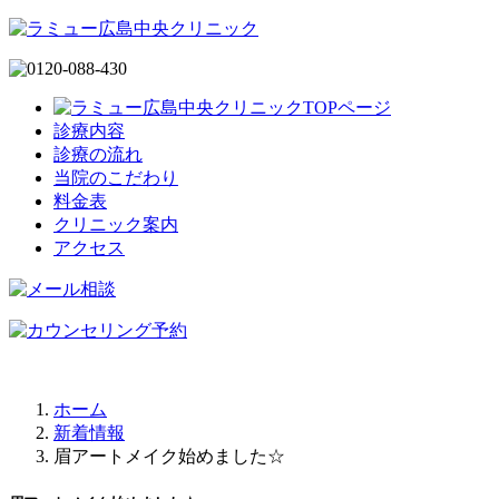
診療内容
診療の流れ
当院のこだわり
料金表
クリニック案内
アクセス
ホーム
新着情報
眉アートメイク始めました☆