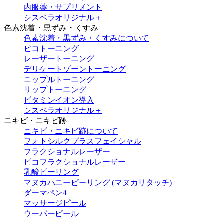
内服薬・サプリメント
シスペラオリジナル＋
色素沈着・黒ずみ・くすみ
色素沈着・黒ずみ・くすみについて
ピコトーニング
レーザートーニング
デリケートゾーントーニング
ニップルトーニング
リップトーニング
ビタミンイオン導入
シスペラオリジナル＋
ニキビ・ニキビ跡
ニキビ・ニキビ跡について
フォトシルクプラスフェイシャル
フラクショナルレーザー
ピコフラクショナルレーザー
乳酸ピーリング
マヌカハニーピーリング (マヌカリタッチ)
ダーマペン4
マッサージピール
ウーバーピール