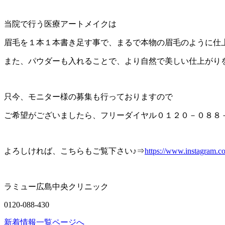
当院で行う医療アートメイクは
眉毛を１本１本書き足す事で、まるで本物の眉毛のように仕
また、パウダーも入れることで、より自然で美しい仕上がり
只今、モニター様の募集も行っておりますので
ご希望がございましたら、フリーダイヤル０１２０－０８８
よろしければ、こちらもご覧下さい♪⇒
https://www.instagram
ラミュー広島中央クリニック
0120-088-430
新着情報一覧ページへ