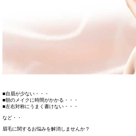
■自眉が少ない・・・
■朝のメイクに時間がかかる・・・
■左右対称にうまく書けない・・・
など・・
眉毛に関するお悩みを解消しませんか？