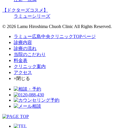
【ドクターズコスメ】
ラミューシリーズ
© 2026 Lamu Hiroshima Chuoh Clinic All Rights Reserved.
ラミュー広島中央クリニックTOPページ
診療内容
診療の流れ
当院のこだわり
料金表
クリニック案内
アクセス
×閉じる