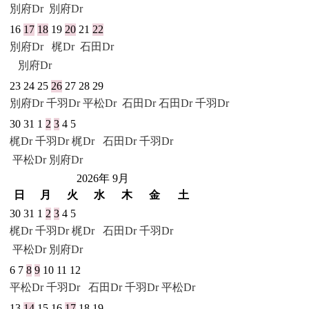
別府Dr
別府Dr
16
17
18
19
20
21
22
別府Dr
梶Dr
石田Dr
別府Dr
23
24
25
26
27
28
29
別府Dr
千羽Dr
平松Dr
石田Dr
石田Dr
千羽Dr
30
31
1
2
3
4
5
梶Dr
千羽Dr
梶Dr
石田Dr
千羽Dr
平松Dr
別府Dr
2026年 9月
日
月
火
水
木
金
土
30
31
1
2
3
4
5
梶Dr
千羽Dr
梶Dr
石田Dr
千羽Dr
平松Dr
別府Dr
6
7
8
9
10
11
12
平松Dr
千羽Dr
石田Dr
千羽Dr
平松Dr
13
14
15
16
17
18
19