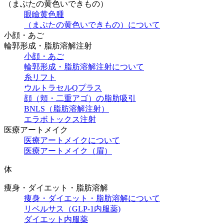
（まぶたの黄色いできもの）
眼瞼黄色腫
（まぶたの黄色いできもの）について
小顔・あご
輪郭形成・脂肪溶解注射
小顔・あご
輪郭形成・脂肪溶解注射について
糸リフト
ウルトラセルQプラス
顔（頬・二重アゴ）の脂肪吸引
BNLS（脂肪溶解注射）
エラボトックス注射
医療アートメイク
医療アートメイクについて
医療アートメイク（眉）
体
痩身・ダイエット・脂肪溶解
痩身・ダイエット・脂肪溶解について
リベルサス（GLP-1内服薬)
ダイエット内服薬