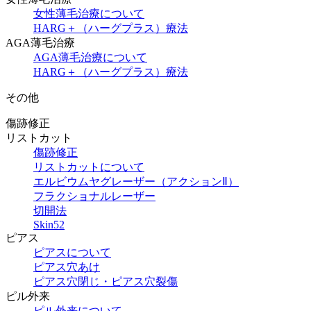
女性薄毛治療について
HARG＋（ハーグプラス）療法
AGA薄毛治療
AGA薄毛治療について
HARG＋（ハーグプラス）療法
その他
傷跡修正
リストカット
傷跡修正
リストカットについて
エルビウムヤグレーザー（アクションⅡ）
フラクショナルレーザー
切開法
Skin52
ピアス
ピアスについて
ピアス穴あけ
ピアス穴閉じ・ピアス穴裂傷
ピル外来
ピル外来について