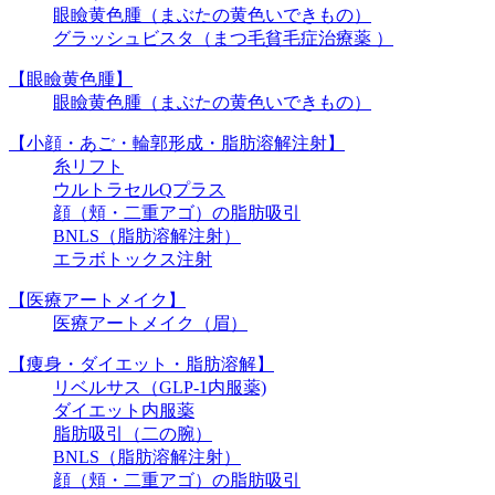
眼瞼黄色腫（まぶたの黄色いできもの）
グラッシュビスタ（まつ毛貧毛症治療薬 ）
【眼瞼黄色腫】
眼瞼黄色腫（まぶたの黄色いできもの）
【小顔・あご・輪郭形成・脂肪溶解注射】
糸リフト
ウルトラセルQプラス
顔（頬・二重アゴ）の脂肪吸引
BNLS（脂肪溶解注射）
エラボトックス注射
【医療アートメイク】
医療アートメイク（眉）
【痩身・ダイエット・脂肪溶解】
リベルサス（GLP-1内服薬)
ダイエット内服薬
脂肪吸引（二の腕）
BNLS（脂肪溶解注射）
顔（頬・二重アゴ）の脂肪吸引