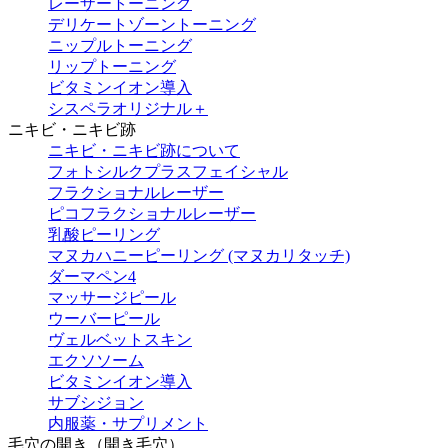
レーザートーニング
デリケートゾーントーニング
ニップルトーニング
リップトーニング
ビタミンイオン導入
シスペラオリジナル＋
ニキビ・ニキビ跡
ニキビ・ニキビ跡について
フォトシルクプラスフェイシャル
フラクショナルレーザー
ピコフラクショナルレーザー
乳酸ピーリング
マヌカハニーピーリング (マヌカリタッチ)
ダーマペン4
マッサージピール
ウーバーピール
ヴェルベットスキン
エクソソーム
ビタミンイオン導入
サブシジョン
内服薬・サプリメント
毛穴の開き（開き毛穴）