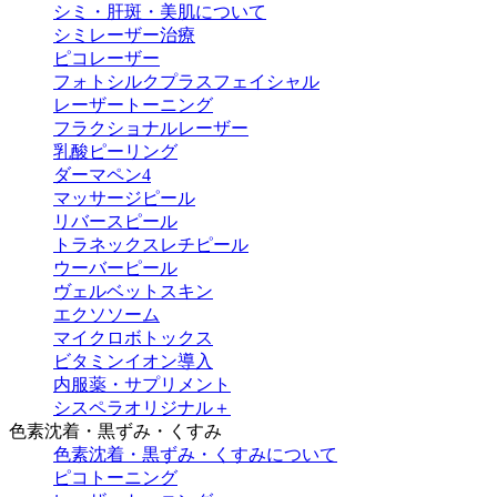
シミ・肝斑・美肌について
シミレーザー治療
ピコレーザー
フォトシルクプラスフェイシャル
レーザートーニング
フラクショナルレーザー
乳酸ピーリング
ダーマペン4
マッサージピール
リバースピール
トラネックスレチピール
ウーバーピール
ヴェルベットスキン
エクソソーム
マイクロボトックス
ビタミンイオン導入
内服薬・サプリメント
シスペラオリジナル＋
色素沈着・黒ずみ・くすみ
色素沈着・黒ずみ・くすみについて
ピコトーニング