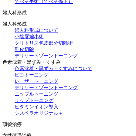
でべそ手術（でべそ修正）
婦人科形成
婦人科形成
婦人科形成について
小陰唇縮小術
クリトリス包皮部分切除術
副皮切除
デリケートゾーントーニング
色素沈着・黒ずみ・くすみ
色素沈着・黒ずみ・くすみについて
ピコトーニング
レーザートーニング
デリケートゾーントーニング
ニップルトーニング
リップトーニング
ビタミンイオン導入
シスペラオリジナル＋
頭髪治療
女性薄毛治療