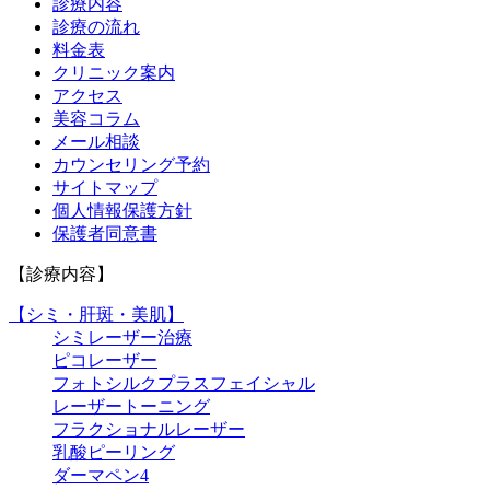
診療内容
診療の流れ
料金表
クリニック案内
アクセス
美容コラム
メール相談
カウンセリング予約
サイトマップ
個人情報保護方針
保護者同意書
【診療内容】
【シミ・肝斑・美肌】
シミレーザー治療
ピコレーザー
フォトシルクプラスフェイシャル
レーザートーニング
フラクショナルレーザー
乳酸ピーリング
ダーマペン4