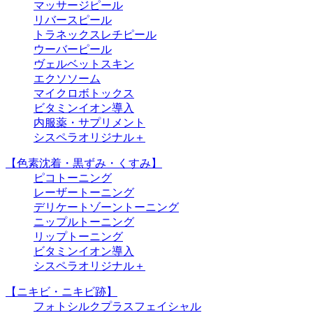
マッサージピール
リバースピール
トラネックスレチピール
ウーバーピール
ヴェルベットスキン
エクソソーム
マイクロボトックス
ビタミンイオン導入
内服薬・サプリメント
シスペラオリジナル＋
【色素沈着・黒ずみ・くすみ】
ピコトーニング
レーザートーニング
デリケートゾーントーニング
ニップルトーニング
リップトーニング
ビタミンイオン導入
シスペラオリジナル＋
【ニキビ・ニキビ跡】
フォトシルクプラスフェイシャル