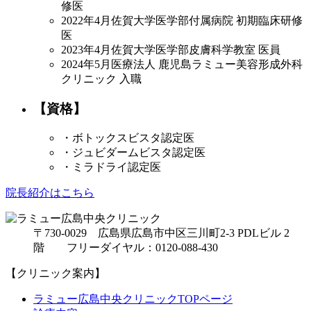
修医
2022年4月
佐賀大学医学部付属病院 初期臨床研修
医
2023年4月
佐賀大学医学部皮膚科学教室 医員
2024年5月
医療法人 鹿児島ラミュー美容形成外科
クリニック 入職
【資格】
・ボトックスビスタ認定医
・ジュビダームビスタ認定医
・ミラドライ認定医
院長紹介はこちら
〒730-0029 広島県広島市中区三川町2-3 PDLビル 2
階 フリーダイヤル：0120-088-430
【クリニック案内】
ラミュー広島中央クリニックTOPページ