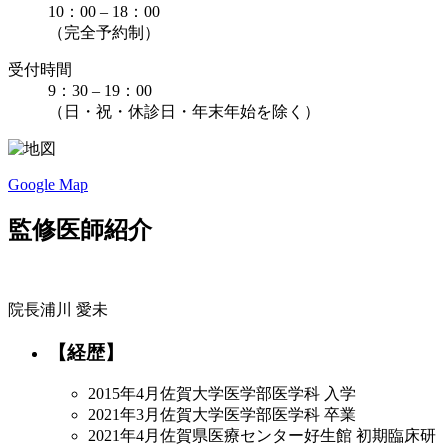
10：00 – 18：00
（完全予約制）
受付時間
9：30 – 19：00
（日・祝・休診日・年末年始を除く）
Google Map
監修医師紹介
院長
浦川 愛未
【経歴】
2015年4月
佐賀大学医学部医学科 入学
2021年3月
佐賀大学医学部医学科 卒業
2021年4月
佐賀県医療センター好生館 初期臨床研