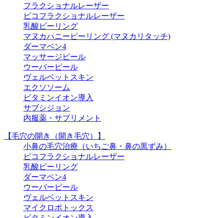
フラクショナルレーザー
ピコフラクショナルレーザー
乳酸ピーリング
マヌカハニーピーリング (マヌカリタッチ)
ダーマペン4
マッサージピール
ウーバーピール
ヴェルベットスキン
エクソソーム
ビタミンイオン導入
サブシジョン
内服薬・サプリメント
【毛穴の開き（開き毛穴）】
小鼻の毛穴治療（いちご鼻・鼻の黒ずみ）
ピコフラクショナルレーザー
乳酸ピーリング
ダーマペン4
ウーバーピール
ヴェルベットスキン
マイクロボトックス
ビタミンイオン導入