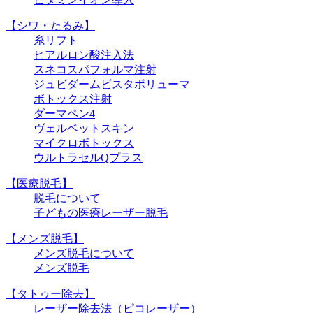
【シワ・たるみ】
糸リフト
ヒアルロン酸注入法
スネコスパフォルマ注射
ジュビダームビスタボリューマ
ボトックス注射
ダーマペン4
ヴェルベットスキン
マイクロボトックス
ウルトラセルQプラス
【医療脱毛】
脱毛について
子どもの医療レーザー脱毛
【メンズ脱毛】
メンズ脱毛について
メンズ脱毛
【タトゥー除去】
レーザー除去法（ピコレーザー）