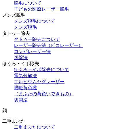
脱毛について
子どもの医療レーザー脱毛
メンズ脱毛
メンズ脱毛について
メンズ脱毛
タトゥー除去
タトゥー除去について
レーザー除去法（ピコレーザー）
コンビレーザー法
切除法
ほくろ・イボ除去
ほくろ・イボ除去について
電気分解法
エルビウムヤグレーザー
眼瞼黄色腫
（まぶたの黄色いできもの）
切開法
顔
二重まぶた
二重まぶたについて