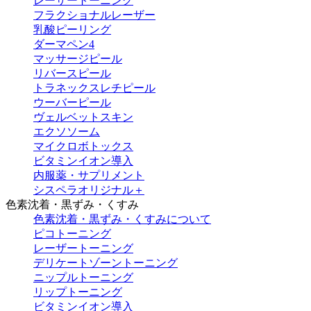
レーザートーニング
フラクショナルレーザー
乳酸ピーリング
ダーマペン4
マッサージピール
リバースピール
トラネックスレチピール
ウーバーピール
ヴェルベットスキン
エクソソーム
マイクロボトックス
ビタミンイオン導入
内服薬・サプリメント
シスペラオリジナル＋
色素沈着・黒ずみ・くすみ
色素沈着・黒ずみ・くすみについて
ピコトーニング
レーザートーニング
デリケートゾーントーニング
ニップルトーニング
リップトーニング
ビタミンイオン導入