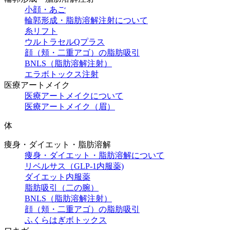
小顔・あご
輪郭形成・脂肪溶解注射について
糸リフト
ウルトラセルQプラス
顔（頬・二重アゴ）の脂肪吸引
BNLS（脂肪溶解注射）
エラボトックス注射
医療アートメイク
医療アートメイクについて
医療アートメイク（眉）
体
痩身・ダイエット・脂肪溶解
痩身・ダイエット・脂肪溶解について
リベルサス（GLP-1内服薬)
ダイエット内服薬
脂肪吸引（二の腕）
BNLS（脂肪溶解注射）
顔（頬・二重アゴ）の脂肪吸引
ふくらはぎボトックス