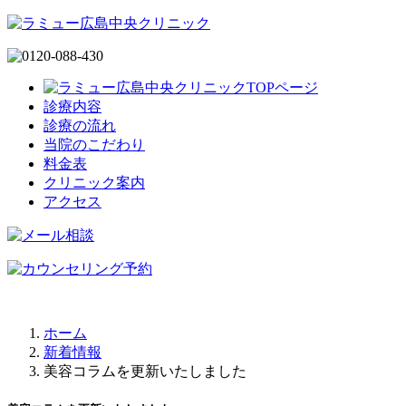
診療内容
診療の流れ
当院のこだわり
料金表
クリニック案内
アクセス
ホーム
新着情報
美容コラムを更新いたしました