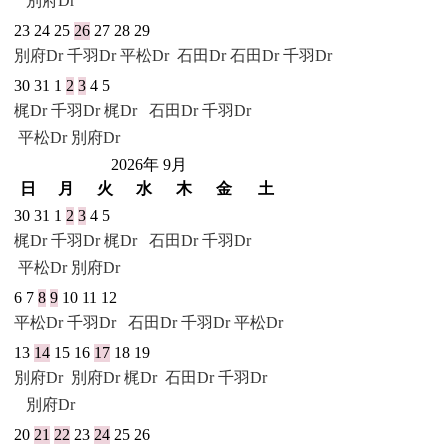
別府Dr
23
24
25
26
27
28
29
別府Dr
千羽Dr
平松Dr
石田Dr
石田Dr
千羽Dr
30
31
1
2
3
4
5
梶Dr
千羽Dr
梶Dr
石田Dr
千羽Dr
平松Dr
別府Dr
2026年 9月
日
月
火
水
木
金
土
30
31
1
2
3
4
5
梶Dr
千羽Dr
梶Dr
石田Dr
千羽Dr
平松Dr
別府Dr
6
7
8
9
10
11
12
平松Dr
千羽Dr
石田Dr
千羽Dr
平松Dr
13
14
15
16
17
18
19
別府Dr
別府Dr
梶Dr
石田Dr
千羽Dr
別府Dr
20
21
22
23
24
25
26