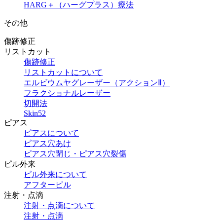
HARG＋（ハーグプラス）療法
その他
傷跡修正
リストカット
傷跡修正
リストカットについて
エルビウムヤグレーザー（アクションⅡ）
フラクショナルレーザー
切開法
Skin52
ピアス
ピアスについて
ピアス穴あけ
ピアス穴閉じ・ピアス穴裂傷
ピル外来
ピル外来について
アフターピル
注射・点滴
注射・点滴について
注射・点滴