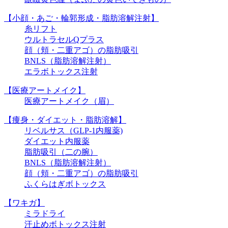
【小顔・あご・輪郭形成・脂肪溶解注射】
糸リフト
ウルトラセルQプラス
顔（頬・二重アゴ）の脂肪吸引
BNLS（脂肪溶解注射）
エラボトックス注射
【医療アートメイク】
医療アートメイク（眉）
【痩身・ダイエット・脂肪溶解】
リベルサス（GLP-1内服薬)
ダイエット内服薬
脂肪吸引（二の腕）
BNLS（脂肪溶解注射）
顔（頬・二重アゴ）の脂肪吸引
ふくらはぎボトックス
【ワキガ】
ミラドライ
汗止めボトックス注射