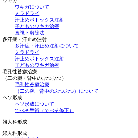
ワキガ
ワキガについて
ミラドライ
汗止めボトックス注射
子どものワキガ治療
直視下剪除法
多汗症・汗止め注射
多汗症・汗止め注射について
ミラドライ
汗止めボトックス注射
子どものワキガ治療
⽑孔性苔癬治療
（⼆の腕・背中のぶつぶつ）
⽑孔性苔癬治療
（⼆の腕・背中のぶつぶつ）について
ヘソ形成
ヘソ形成について
でべそ手術（でべそ修正）
婦人科形成
婦人科形成