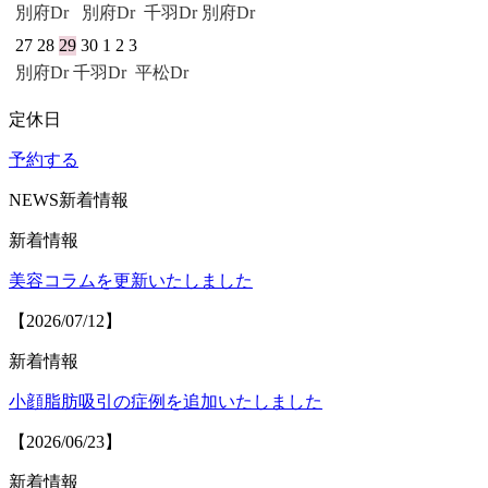
別府Dr
別府Dr
千羽Dr
別府Dr
27
28
29
30
1
2
3
別府Dr
千羽Dr
平松Dr
定休日
予約する
NEWS
新着情報
新着情報
美容コラムを更新いたしました
【2026/07/12】
新着情報
小顔脂肪吸引の症例を追加いたしました
【2026/06/23】
新着情報