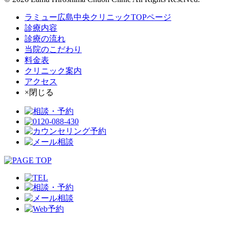
ラミュー広島中央クリニックTOPページ
診療内容
診療の流れ
当院のこだわり
料金表
クリニック案内
アクセス
×閉じる