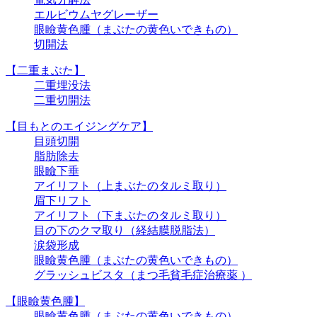
エルビウムヤグレーザー
眼瞼黄色腫（まぶたの黄色いできもの）
切開法
【二重まぶた】
二重埋没法
二重切開法
【目もとのエイジングケア】
目頭切開
脂肪除去
眼瞼下垂
アイリフト（上まぶたのタルミ取り）
眉下リフト
アイリフト（下まぶたのタルミ取り）
目の下のクマ取り（経結膜脱脂法）
涙袋形成
眼瞼黄色腫（まぶたの黄色いできもの）
グラッシュビスタ（まつ毛貧毛症治療薬 ）
【眼瞼黄色腫】
眼瞼黄色腫（まぶたの黄色いできもの）