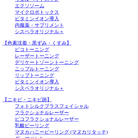
エクソソーム
マイクロボトックス
ビタミンイオン導入
内服薬・サプリメント
シスペラオリジナル＋
【色素沈着・黒ずみ・くすみ】
ピコトーニング
レーザートーニング
デリケートゾーントーニング
ニップルトーニング
リップトーニング
ビタミンイオン導入
シスペラオリジナル＋
【ニキビ・ニキビ跡】
フォトシルクプラスフェイシャル
フラクショナルレーザー
ピコフラクショナルレーザー
乳酸ピーリング
マヌカハニーピーリング (マヌカリタッチ)