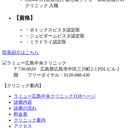
クリニック 入職
【資格】
・ボトックスビスタ認定医
・ジュビダームビスタ認定医
・ミラドライ認定医
院長紹介はこちら
〒730-0029 広島県広島市中区三川町2-3 PDLビル 2
階 フリーダイヤル：0120-088-430
【クリニック案内】
ラミュー広島中央クリニックTOPページ
診療内容
診療の流れ
料金表
クリニック案内
アクセス