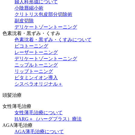
婦人科形成について
小陰唇縮小術
クリトリス包皮部分切除術
副皮切除
デリケートゾーントーニング
色素沈着・黒ずみ・くすみ
色素沈着・黒ずみ・くすみについて
ピコトーニング
レーザートーニング
デリケートゾーントーニング
ニップルトーニング
リップトーニング
ビタミンイオン導入
シスペラオリジナル＋
頭髪治療
女性薄毛治療
女性薄毛治療について
HARG＋（ハーグプラス）療法
AGA薄毛治療
AGA薄毛治療について