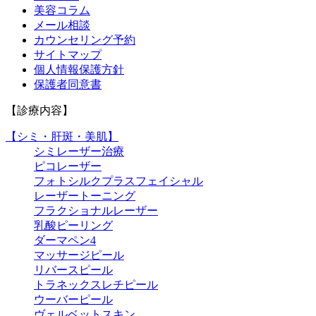
美容コラム
メール相談
カウンセリング予約
サイトマップ
個人情報保護方針
保護者同意書
【診療内容】
【シミ・肝斑・美肌】
シミレーザー治療
ピコレーザー
フォトシルクプラスフェイシャル
レーザートーニング
フラクショナルレーザー
乳酸ピーリング
ダーマペン4
マッサージピール
リバースピール
トラネックスレチピール
ウーバーピール
ヴェルベットスキン