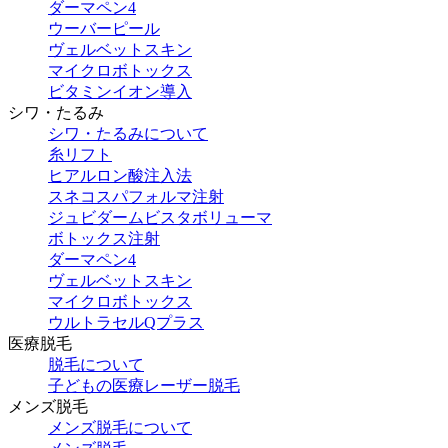
ダーマペン4
ウーバーピール
ヴェルベットスキン
マイクロボトックス
ビタミンイオン導入
シワ・たるみ
シワ・たるみについて
糸リフト
ヒアルロン酸注入法
スネコスパフォルマ注射
ジュビダームビスタボリューマ
ボトックス注射
ダーマペン4
ヴェルベットスキン
マイクロボトックス
ウルトラセルQプラス
医療脱毛
脱毛について
子どもの医療レーザー脱毛
メンズ脱毛
メンズ脱毛について