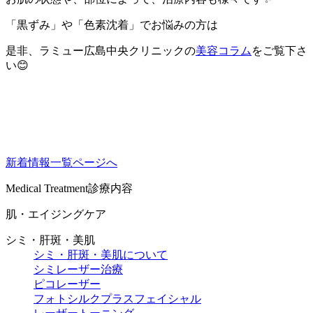
「黒ずみ」や「色素沈着」でお悩みの方は
是非、ラミュー広島中央クリニックの
美容コラム
をご覧下さ
い😊
新着情報一覧ページへ
Medical Treatment
診療内容
肌・エイジングケア
シミ・肝斑・美肌
シミ・肝斑・美肌について
シミレーザー治療
ピコレーザー
フォトシルクプラスフェイシャル