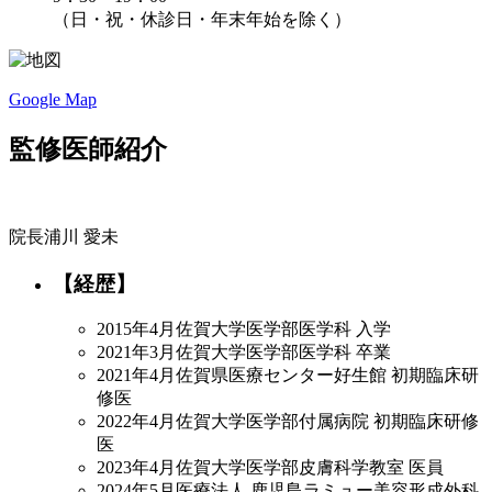
（日・祝・休診日・年末年始を除く）
Google Map
監修医師紹介
院長
浦川 愛未
【経歴】
2015年4月
佐賀大学医学部医学科 入学
2021年3月
佐賀大学医学部医学科 卒業
2021年4月
佐賀県医療センター好生館 初期臨床研
修医
2022年4月
佐賀大学医学部付属病院 初期臨床研修
医
2023年4月
佐賀大学医学部皮膚科学教室 医員
2024年5月
医療法人 鹿児島ラミュー美容形成外科