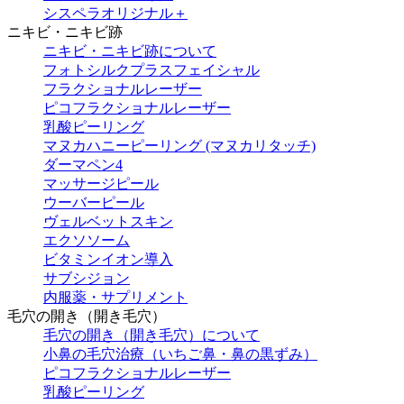
シスペラオリジナル＋
ニキビ・ニキビ跡
ニキビ・ニキビ跡について
フォトシルクプラスフェイシャル
フラクショナルレーザー
ピコフラクショナルレーザー
乳酸ピーリング
マヌカハニーピーリング (マヌカリタッチ)
ダーマペン4
マッサージピール
ウーバーピール
ヴェルベットスキン
エクソソーム
ビタミンイオン導入
サブシジョン
内服薬・サプリメント
毛穴の開き（開き毛穴）
毛穴の開き（開き毛穴）について
小鼻の毛穴治療（いちご鼻・鼻の黒ずみ）
ピコフラクショナルレーザー
乳酸ピーリング