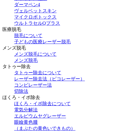
ダーマペン4
ヴェルベットスキン
マイクロボトックス
ウルトラセルQプラス
医療脱毛
脱毛について
子どもの医療レーザー脱毛
メンズ脱毛
メンズ脱毛について
メンズ脱毛
タトゥー除去
タトゥー除去について
レーザー除去法（ピコレーザー）
コンビレーザー法
切除法
ほくろ・イボ除去
ほくろ・イボ除去について
電気分解法
エルビウムヤグレーザー
眼瞼黄色腫
（まぶたの黄色いできもの）