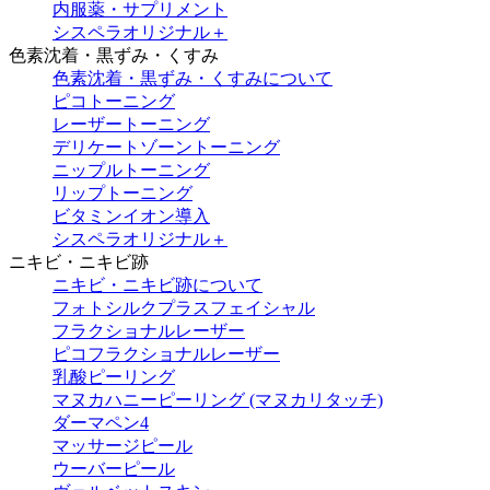
内服薬・サプリメント
シスペラオリジナル＋
色素沈着・黒ずみ・くすみ
色素沈着・黒ずみ・くすみについて
ピコトーニング
レーザートーニング
デリケートゾーントーニング
ニップルトーニング
リップトーニング
ビタミンイオン導入
シスペラオリジナル＋
ニキビ・ニキビ跡
ニキビ・ニキビ跡について
フォトシルクプラスフェイシャル
フラクショナルレーザー
ピコフラクショナルレーザー
乳酸ピーリング
マヌカハニーピーリング (マヌカリタッチ)
ダーマペン4
マッサージピール
ウーバーピール