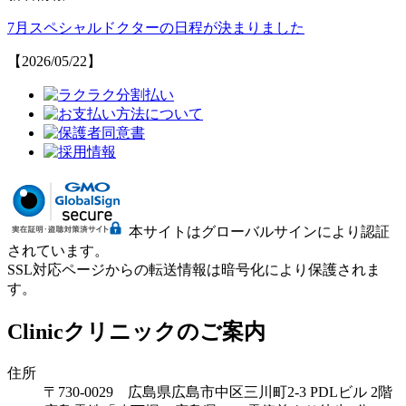
7月スペシャルドクターの日程が決まりました
【2026/05/22】
本サイトはグローバルサインにより認証
されています。
SSL対応ページからの転送情報は暗号化により保護されま
す。
Clinic
クリニックのご案内
住所
〒730-0029 広島県広島市中区三川町2-3 PDLビル 2階