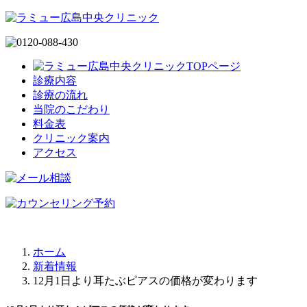
診療内容
診療の流れ
当院のこだわり
料金表
クリニック案内
アクセス
ホーム
新着情報
12月1日より耳たぶピアスの価格が変わります