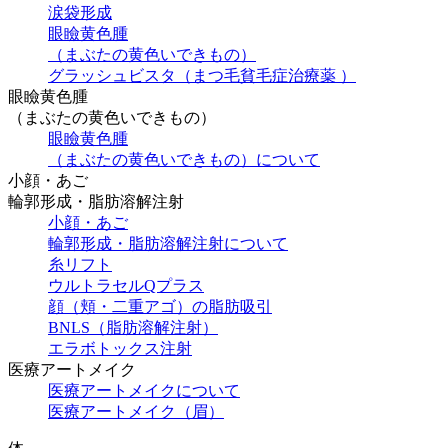
涙袋形成
眼瞼黄色腫
（まぶたの黄色いできもの）
グラッシュビスタ（まつ毛貧毛症治療薬 ）
眼瞼黄色腫
（まぶたの黄色いできもの）
眼瞼黄色腫
（まぶたの黄色いできもの）について
小顔・あご
輪郭形成・脂肪溶解注射
小顔・あご
輪郭形成・脂肪溶解注射について
糸リフト
ウルトラセルQプラス
顔（頬・二重アゴ）の脂肪吸引
BNLS（脂肪溶解注射）
エラボトックス注射
医療アートメイク
医療アートメイクについて
医療アートメイク（眉）