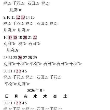
梶Dr
千羽Dr
石田Dr
梶Dr
別府Dr
9
10
11
12
13
14
15
梶Dr
千羽Dr
梶Dr
石田Dr
梶Dr
別府Dr
別府Dr
16
17
18
19
20
21
22
別府Dr
梶Dr
石田Dr
別府Dr
23
24
25
26
27
28
29
別府Dr
千羽Dr
平松Dr
石田Dr
石田Dr
千羽Dr
30
31
1
2
3
4
5
梶Dr
千羽Dr
梶Dr
石田Dr
千羽Dr
平松Dr
別府Dr
2026年 9月
日
月
火
水
木
金
土
30
31
1
2
3
4
5
梶Dr
千羽Dr
梶Dr
石田Dr
千羽Dr