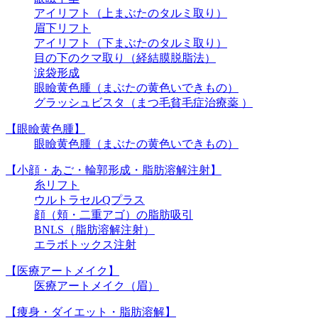
アイリフト（上まぶたのタルミ取り）
眉下リフト
アイリフト（下まぶたのタルミ取り）
目の下のクマ取り（経結膜脱脂法）
涙袋形成
眼瞼黄色腫（まぶたの黄色いできもの）
グラッシュビスタ（まつ毛貧毛症治療薬 ）
【眼瞼黄色腫】
眼瞼黄色腫（まぶたの黄色いできもの）
【小顔・あご・輪郭形成・脂肪溶解注射】
糸リフト
ウルトラセルQプラス
顔（頬・二重アゴ）の脂肪吸引
BNLS（脂肪溶解注射）
エラボトックス注射
【医療アートメイク】
医療アートメイク（眉）
【痩身・ダイエット・脂肪溶解】