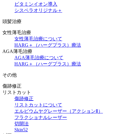
ビタミンイオン導入
シスペラオリジナル＋
頭髪治療
女性薄毛治療
女性薄毛治療について
HARG＋（ハーグプラス）療法
AGA薄毛治療
AGA薄毛治療について
HARG＋（ハーグプラス）療法
その他
傷跡修正
リストカット
傷跡修正
リストカットについて
エルビウムヤグレーザー（アクションⅡ）
フラクショナルレーザー
切開法
Skin52