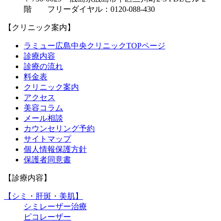
階 フリーダイヤル：0120-088-430
【クリニック案内】
ラミュー広島中央クリニックTOPページ
診療内容
診療の流れ
料金表
クリニック案内
アクセス
美容コラム
メール相談
カウンセリング予約
サイトマップ
個人情報保護方針
保護者同意書
【診療内容】
【シミ・肝斑・美肌】
シミレーザー治療
ピコレーザー