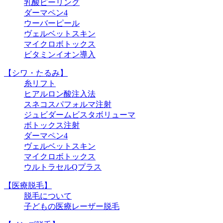
乳酸ピーリング
ダーマペン4
ウーバーピール
ヴェルベットスキン
マイクロボトックス
ビタミンイオン導入
【シワ・たるみ】
糸リフト
ヒアルロン酸注入法
スネコスパフォルマ注射
ジュビダームビスタボリューマ
ボトックス注射
ダーマペン4
ヴェルベットスキン
マイクロボトックス
ウルトラセルQプラス
【医療脱毛】
脱毛について
子どもの医療レーザー脱毛