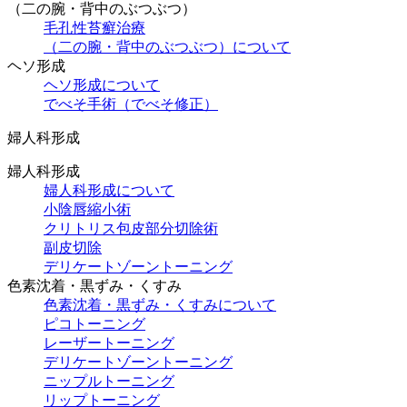
（⼆の腕・背中のぶつぶつ）
⽑孔性苔癬治療
（⼆の腕・背中のぶつぶつ）について
ヘソ形成
ヘソ形成について
でべそ手術（でべそ修正）
婦人科形成
婦人科形成
婦人科形成について
小陰唇縮小術
クリトリス包皮部分切除術
副皮切除
デリケートゾーントーニング
色素沈着・黒ずみ・くすみ
色素沈着・黒ずみ・くすみについて
ピコトーニング
レーザートーニング
デリケートゾーントーニング
ニップルトーニング
リップトーニング