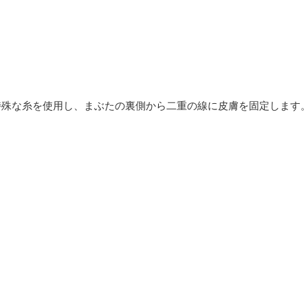
。
特殊な糸を使用し、まぶたの裏側から二重の線に皮膚を固定します