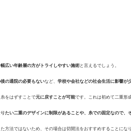
で
幅広い年齢層の方がトライしやすい施術
と言えるでしょう。
の後の通院の必要もない
など、
学校や会社などの社会生活に影響が
た糸をはずすことで
元に戻すことが可能
です。これは初めて二重形
なりたい二重のデザインに制限があることや、糸での固定なので、
した方法ではないため、その場合は切開法をおすすめすることにな