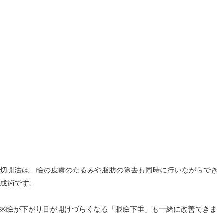
切開法は、瞼の皮膚のたるみや脂肪の除去も同時に行いながらでき
成術です。
※瞼が下がり目が開けづらくなる「眼瞼下垂」も一緒に改善でき