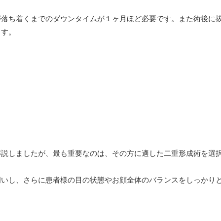
が落ち着くまでのダウンタイムが１ヶ月ほど必要です。また術後に
ます。
解説しましたが、最も重要なのは、その方に適した二重形成術を選
伺いし、さらに患者様の目の状態やお顔全体のバランスをしっかり