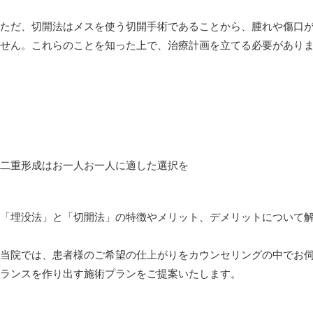
ただ、切開法はメスを使う切開手術であることから、腫れや傷口
せん。これらのことを知った上で、治療計画を立てる必要があり
二重形成はお一人お一人に適した選択を
「埋没法」と「切開法」の特徴やメリット、デメリットについて
当院では、患者様のご希望の仕上がりをカウンセリングの中でお
ランスを作り出す施術プランをご提案いたします。