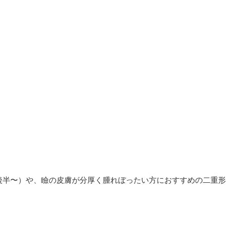
後半〜）や、瞼の皮膚が分厚く腫れぼったい方におすすめの二重形