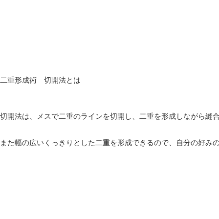
二重形成術 切開法とは
切開法は、メスで二重のラインを切開し、二重を形成しながら縫
また幅の広いくっきりとした二重を形成できるので、自分の好み