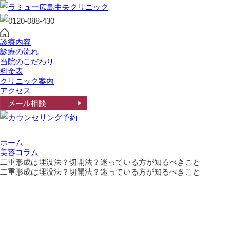
診療内容
診療の流れ
当院のこだわり
料金表
クリニック案内
アクセス
ホーム
美容コラム
二重形成は埋没法？切開法？迷っている方が知るべきこと
二重形成は埋没法？切開法？迷っている方が知るべきこと