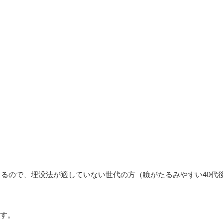
るので、埋没法が適していない世代の方（瞼がたるみやすい40代
ます。