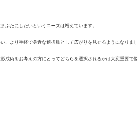
重まぶたにしたいというニーズは増えています。
伴い、より手軽で身近な選択肢として広がりを見せるようになりま
重形成術をお考えの方にとってどちらを選択されるかは大変重要で