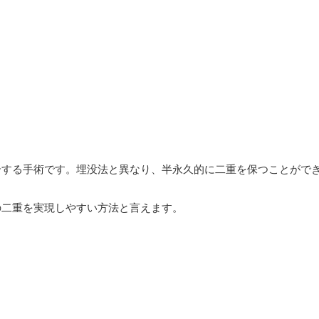
合する手術です。埋没法と異なり、半永久的に二重を保つことがで
の二重を実現しやすい方法と言えます。