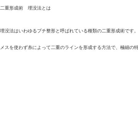
二重形成術 埋没法とは
埋没法はいわゆるプチ整形と呼ばれている種類の二重形成術です
メスを使わず糸によって二重のラインを形成する方法で、極細の