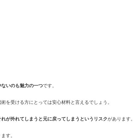
少ないのも魅力の一つ
です。
成術を受ける方にとっては安心材料と言えるでしょう。
それが外れてしまうと元に戻ってしまうというリスク
があります。
ります。