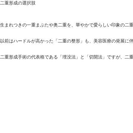
二重形成の選択肢
生まれつきの一重まぶたや奥二重を、華やかで愛らしい印象の二
以前はハードルが高かった「二重の整形」も、美容医療の発展に
二重形成手術の代表格である「埋没法」と「切開法」ですが、二